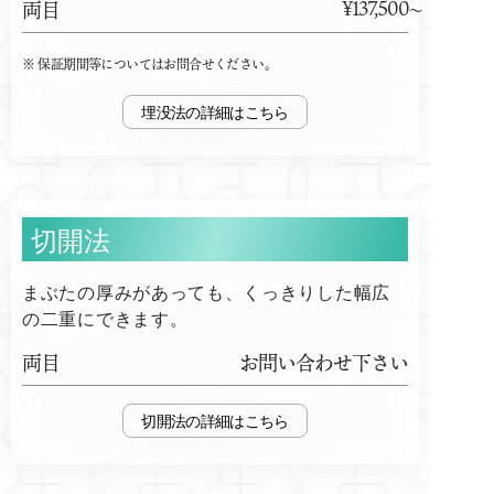
¥137,500
両目
保証期間等についてはお問合せください。
埋没法
切開法
まぶたの厚みがあっても、くっきりした幅広
の二重にできます。
両目
お問い合わせ下さい
切開法