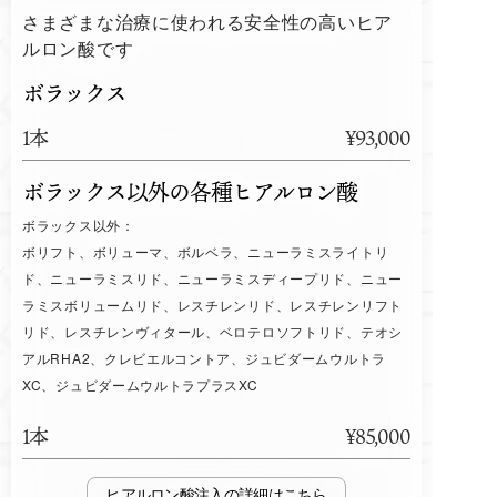
さまざまな治療に使われる安全性の高いヒア
ルロン酸です
ボラックス
1本
¥93,000
ボラックス以外の各種ヒアルロン酸
ボラックス以外：
ボリフト、ボリューマ、ボルベラ、ニューラミスライトリ
ド、ニューラミスリド、ニューラミスディープリド、ニュー
ラミスボリュームリド、レスチレンリド、レスチレンリフト
リド、レスチレンヴィタール、ベロテロソフトリド、テオシ
アルRHA2、クレビエルコントア、ジュビダームウルトラ
XC、ジュビダームウルトラプラスXC
1本
¥85,000
ヒアルロン酸注入