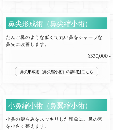
鼻尖形成術（鼻尖縮小術）
だんご鼻のような低くて丸い鼻をシャープな
鼻先に改善します。
¥330,000
鼻尖形成術（鼻尖縮小術）
小鼻縮小術（鼻翼縮小術）
小鼻の膨らみをスッキリした印象に。鼻の穴
を小さく整えます。