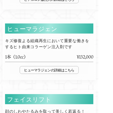
ヒューマラジェン
キズ修復よる組織再生において重要な働きを
するヒト由来コラーゲン注入剤です
1本（1.0cc）
¥132,000
ヒューマラジェン
フェイスリフト
顔のしわやたるみを取って美しく若返る！