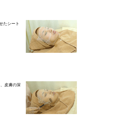
せたシート
し、皮膚の深