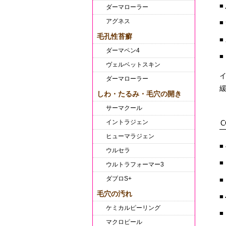
ダーマローラー
アグネス
毛孔性苔癬
ダーマペン4
ヴェルベットスキン
ダーマローラー
しわ・たるみ・毛穴の開き
サーマクール
イントラジェン
C
ヒューマラジェン
ウルセラ
ウルトラフォーマー3
ダブロS+
毛穴の汚れ
ケミカルピーリング
マクロピール