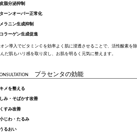
皮脂分泌抑制
ターンオーバー正常化
メラニン生成抑制
コラーゲン生成促進
イオン導入でビタミンＣを効率よく肌に浸透させることで、活性酸素を
緩んだ肌もハリ感を取り戻し、お肌を明るく元気に整えます。
プラセンタの効能
ONSULTATION
キメを整える
しみ・そばかす改善
くすみ改善
小じわ・たるみ
うるおい