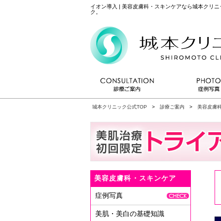
イオン導入 | 美容皮膚科・スキンケアなら城本クリ
ク。
城本クリニック公式TOP
>
診療ご案内
>
美容皮膚
美容皮膚科・スキンケア
症例写真
美肌・美白の基礎知識