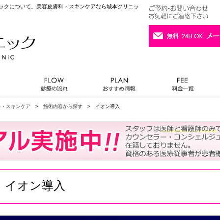
ニックについて。美容皮膚科・スキンケアなら城本クリニッ
科・スキンケア
>
施術内容から探す
> イオン導入
イオン導入