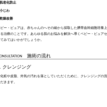
肌老化防止
小じわ
乾燥改善
ベビー・ピュアは、赤ちゃんのへその緒から採取した臍帯血幹細胞培養
せる治療のことです。あらゆる肌のお悩みを解決へ導くベビー・ピュア
れてみてはいかがでしょうか。
施術の流れ
ONSULTATION
1. クレンジング
お化粧や皮脂、外気の汚れを落としていただくために、クレンジングの
ただきます。