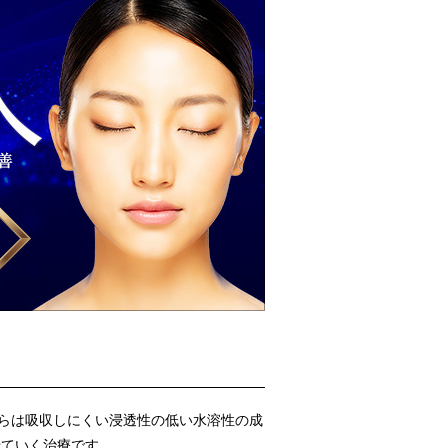
らは吸収しにくい浸透性の低い水溶性の成
せていく治療です。