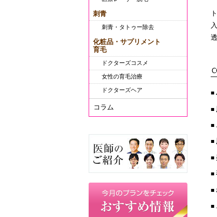
刺青
刺青・タトゥー除去
化粧品・サプリメント
育毛
ドクターズコスメ
C
女性の育毛治療
ドクターズヘア
コラム