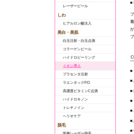
レーザーピール
しわ
ヒアルロン酸注入
美白・美肌
白玉注射・白玉点滴
コラーゲンピール
C
ハイドロピーリング
イオン導入
プラセンタ注射
ラエンネックP.O.
高濃度ビタミンC点滴
ハイドロキノン
トレチノイン
ヘリオケア
脱毛
医療レーザー脱毛