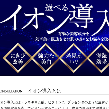
イオン導入とは
ONSULTATION
イオン導入とはトラネキサム酸、ビタミンC、プラセンタのような皮膚か
分を微弱電流を流してイオン化することにより、皮膚の深部まで浸透さ