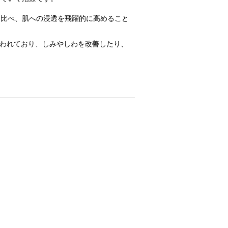
に比べ、肌への浸透を飛躍的に高めること
言われており、しみやしわを改善したり、