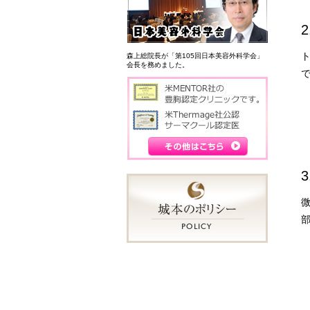
森上総院長が「第105回日本美容外科学会」
会長を務めました。