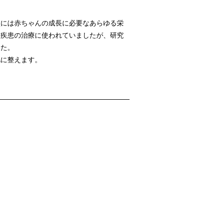
盤には赤ちゃんの成長に必要なあらゆる栄
臓疾患の治療に使われていましたが、研究
した。
肌に整えます。