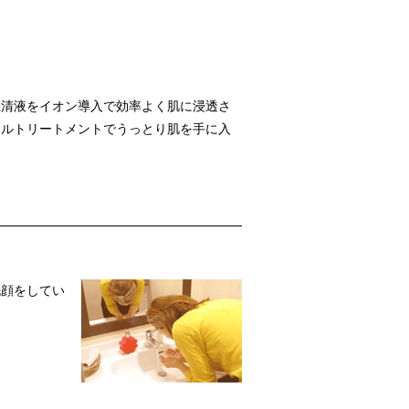
上清液をイオン導入で効率よく肌に浸透さ
セルトリートメントでうっとり肌を手に入
洗顔をしてい