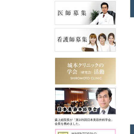
森上総院長が「第105回日本美容外科学会」
会長を務めました。