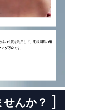
光線の性質を利用して、毛根周囲の組
ケアが万全です。
ませんか？