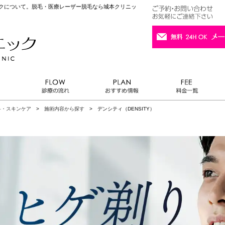
ックについて。脱毛・医療レーザー脱毛なら城本クリニッ
科・スキンケア
>
施術内容から探す
> デンシティ（DENSITY）