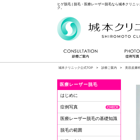
ヒゲ脱毛 | 脱毛・医療レーザー脱毛なら城本クリニ
ク。
城本クリニック公式TOP
>
診療ご案内
>
美容皮膚
医療レーザー脱毛
はじめに
症例写真
医療レーザー脱毛の基礎知識
脱毛の範囲