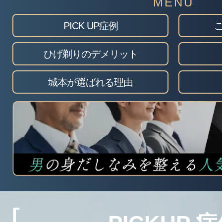
PICK UP症例
ひげ剃りのデメリット
城本が選ばれる理由