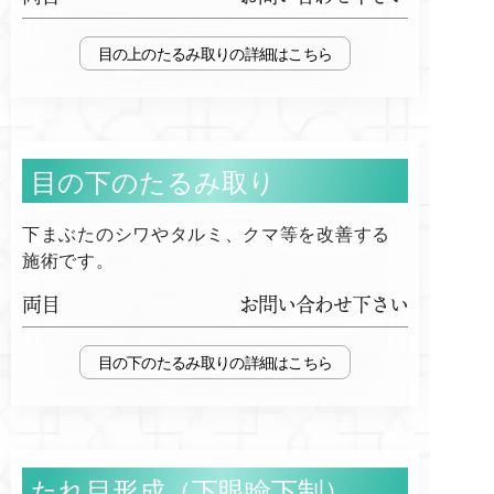
目の上のたるみ取り
目の下のたるみ取り
下まぶたのシワやタルミ、クマ等を改善する
施術です。
両目
お問い合わせ下さい
目の下のたるみ取り
たれ目形成（下眼瞼下制）