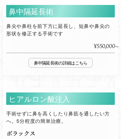
鼻中隔延長術
鼻尖や鼻柱を前下方に延長し、短鼻や鼻尖の
形状を修正する手術です
¥550,000
鼻中隔延長術
ヒアルロン酸注入
手術せずに鼻を高くしたり鼻筋を通したい方
へ。5分程度の簡単治療。
ボラックス