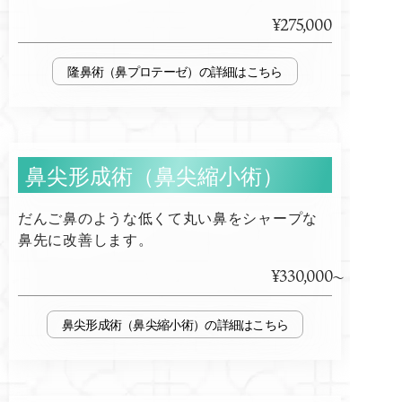
¥275,000
隆鼻術（鼻プロテーゼ）
鼻尖形成術（鼻尖縮小術）
だんご鼻のような低くて丸い鼻をシャープな
鼻先に改善します。
¥330,000
鼻尖形成術（鼻尖縮小術）