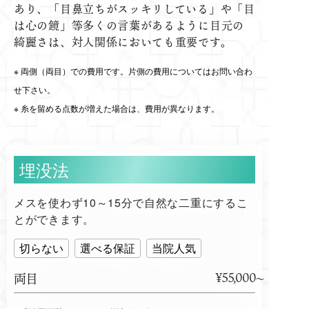
あり、「目鼻立ちがスッキリしている」や「目
は心の鏡」等多くの言葉があるように目元の
綺麗さは、対人関係においても重要です。
両側（両目）での費用です。片側の費用についてはお問い合わ
せ下さい。
糸を留める点数が増えた場合は、費用が異なります。
埋没法
メスを使わず10～15分で自然な二重にするこ
とができます。
切らない
選べる保証
当院人気
¥55,000
両目