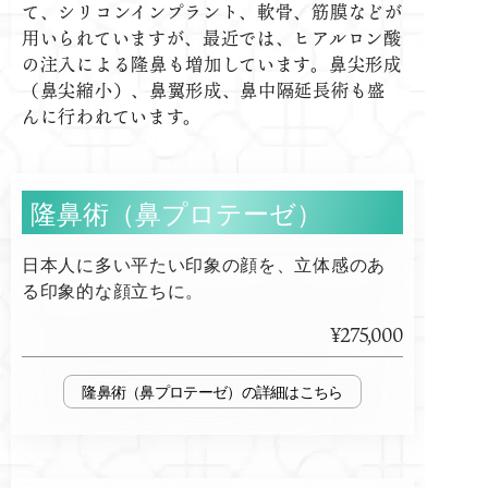
て、シリコンインプラント、軟骨、筋膜などが
用いられていますが、最近では、ヒアルロン酸
の注入による隆鼻も増加しています。鼻尖形成
（鼻尖縮小）、鼻翼形成、鼻中隔延長術も盛
んに行われています。
隆鼻術（鼻プロテーゼ）
日本人に多い平たい印象の顔を、立体感のあ
る印象的な顔立ちに。
¥275,000
隆鼻術（鼻プロテーゼ）