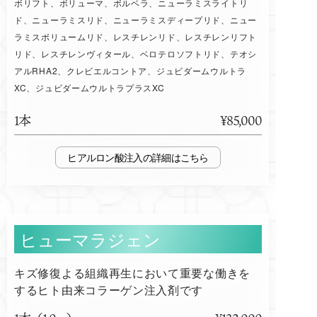
ボリフト、ボリューマ、ボルベラ、ニューラミスライトリ
ド、ニューラミスリド、ニューラミスディープリド、ニュー
ラミスボリュームリド、レスチレンリド、レスチレンリフト
リド、レスチレンヴィタール、ベロテロソフトリド、テオシ
アルRHA2、クレビエルコントア、ジュビダームウルトラ
XC、ジュビダームウルトラプラスXC
1本
¥85,000
ヒアルロン酸注入
ヒューマラジェン
キズ修復よる組織再生において重要な働きを
するヒト由来コラーゲン注入剤です