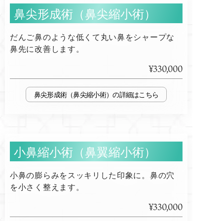
鼻尖形成術（鼻尖縮小術）
だんご鼻のような低くて丸い鼻をシャープな
鼻先に改善します。
¥330,000
鼻尖形成術（鼻尖縮小術）
小鼻縮小術（鼻翼縮小術）
小鼻の膨らみをスッキリした印象に。鼻の穴
を小さく整えます。
¥330,000