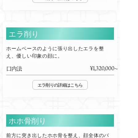
エラ削り
ホームベースのように張り出したエラを整
え、優しい印象の顔に。
¥1,320,000
口内法
エラ削り
ホホ骨削り
前方に突き出したホホ骨を整え、顔全体のバ