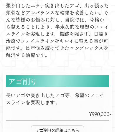
張り出したエラ、突き出したアゴ、出っ張った
頬骨などアンバランスな輪郭を改善したい。そ
んな皆様のお悩みに対し、当院では、骨格か
ら整えることにより、半永久的な理想のフェイ
スラインを実現します。傷跡を残さず、日帰り
治療でフェイスラインをキレイに整える事が可
能です。長年悩み続けてきたコンプレックスを
解消する治療です。
アゴ削り
長いアゴや突き出したアゴ等、希望のフェイ
スラインを実現します。
¥990,000
アゴ削り