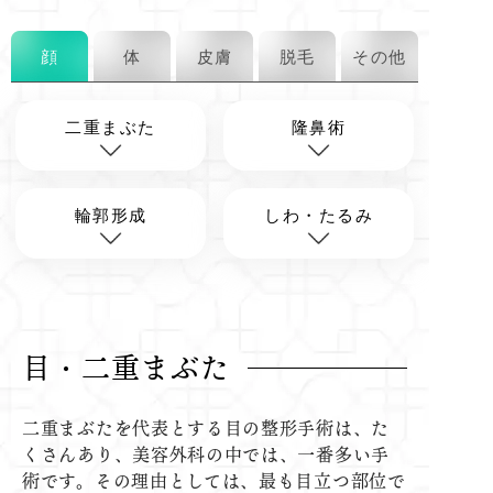
顔
体
皮膚
脱毛
その他
二重まぶた
隆鼻術
輪郭形成
しわ・たるみ
目・二重まぶた
二重まぶたを代表とする目の整形手術は、た
くさんあり、美容外科の中では、一番多い手
術です。その理由としては、最も目立つ部位で