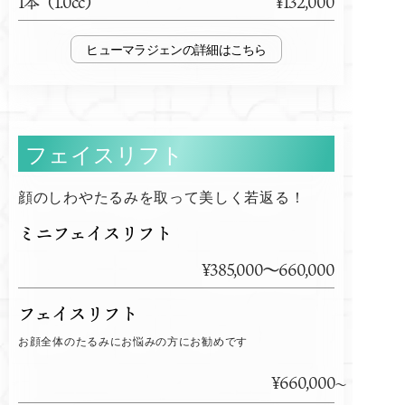
1本（1.0cc）
¥132,000
ヒューマラジェン
フェイスリフト
顔のしわやたるみを取って美しく若返る！
ミニフェイスリフト
¥385,000～660,000
フェイスリフト
お顔全体のたるみにお悩みの方にお勧めです
¥660,000