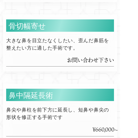
骨切幅寄せ
大きな鼻を目立たなくしたい、歪んだ鼻筋を
整えたい方に適した手術です。
お問い合わせ下さい
鼻中隔延長術
鼻尖や鼻柱を前下方に延長し、短鼻や鼻尖の
形状を修正する手術です
¥660,000