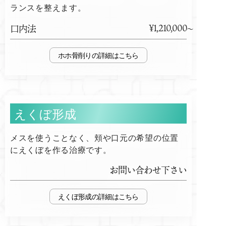
ランスを整えます。
¥1,210,000
口内法
ホホ骨削り
えくぼ形成
メスを使うことなく、頬や口元の希望の位置
にえくぼを作る治療です。
お問い合わせ下さい
えくぼ形成