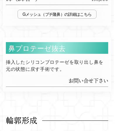
Gメッシュ（プチ隆鼻）
鼻プロテーゼ抜去
挿入したシリコンプロテーゼを取り出し鼻を
元の状態に戻す手術です。
お問い合せ下さい
輪郭形成