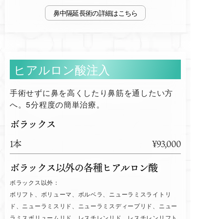
鼻中隔延長術
ヒアルロン酸注入
手術せずに鼻を高くしたり鼻筋を通したい方
へ。5分程度の簡単治療。
ボラックス
1本
¥93,000
ボラックス以外の各種ヒアルロン酸
ボラックス以外：
ボリフト、ボリューマ、ボルベラ、ニューラミスライトリ
ド、ニューラミスリド、ニューラミスディープリド、ニュー
ラミスボリュームリド、レスチレンリド、レスチレンリフト