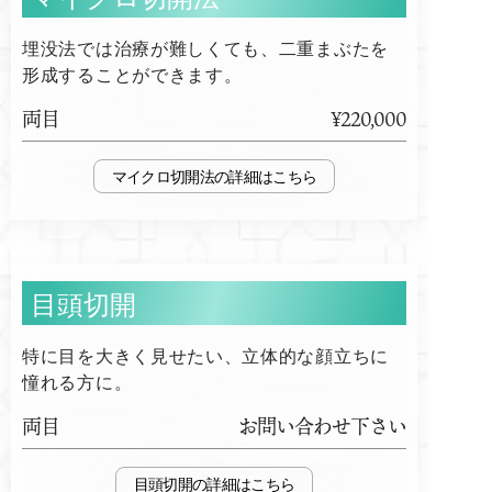
埋没法では治療が難しくても、二重まぶたを
形成することができます。
両目
¥220,000
マイクロ切開法
目頭切開
特に目を大きく見せたい、立体的な顔立ちに
憧れる方に。
両目
お問い合わせ下さい
目頭切開