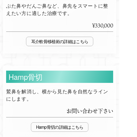
ぶた鼻やだんご鼻など、鼻先をスマートに整
えたい方に適した治療です。
¥330,000
耳介軟骨移植術
Hamp骨切
鷲鼻を解消し、横から見た鼻を自然なライン
にします。
お問い合わせ下さい
Hamp骨切