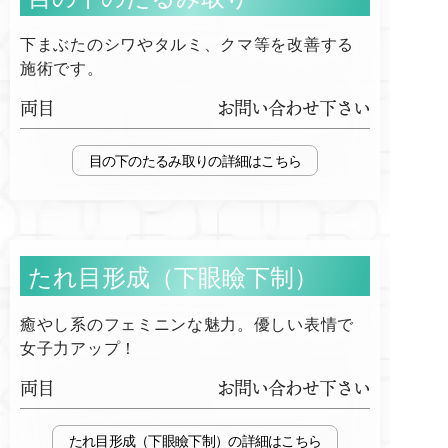
下まぶたのシワやタルミ、クマ等を改善する
施術です。
両目
お問い合わせ下さい
目の下のたるみ取り
たれ目形成（下眼瞼下制）
癒やし系のフェミニンな魅力。優しい表情で
女子力アップ！
両目
お問い合わせ下さい
たれ目形成（下眼瞼下制）