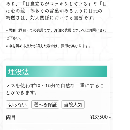
あり、「目鼻立ちがスッキリしている」や「目
は心の鏡」等多くの言葉があるように目元の
綺麗さは、対人関係においても重要です。
両側（両目）での費用です。片側の費用についてはお問い合わ
せ下さい。
糸を留める点数が増えた場合は、費用が異なります。
埋没法
メスを使わず10～15分で自然な二重にするこ
とができます。
切らない
選べる保証
当院人気
¥137,500
両目