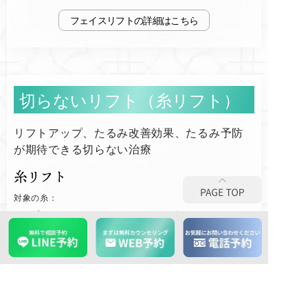
フェイスリフト
切らないリフト（糸リフト）
リフトアップ、たるみ改善効果、たるみ予防
が期待できる切らない治療
糸リフト
対象の糸：
バーブアンカー、ミラクルリフト、Gコグ、テスリフト、ス
プリングスレッドリフト
4本
¥206,800
追加1本
¥55,000