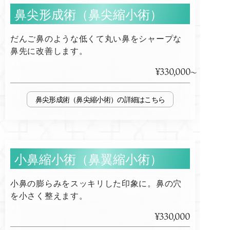
鼻尖形成術（鼻尖縮小術）
だんご鼻のような低くて丸い鼻をシャープな
鼻先に改善します。
¥330,000
鼻尖形成術（鼻尖縮小術）
小鼻縮小術（鼻翼縮小術）
小鼻の膨らみをスッキリした印象に。鼻の穴
を小さく整えます。
¥330,000