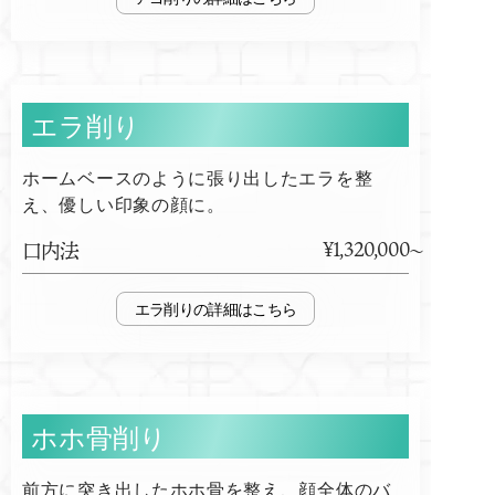
エラ削り
ホームベースのように張り出したエラを整
え、優しい印象の顔に。
¥1,320,000
口内法
エラ削り
ホホ骨削り
前方に突き出したホホ骨を整え、顔全体のバ