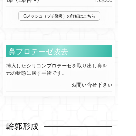
1本（2本目～）
¥33,000
Gメッシュ（プチ隆鼻）
鼻プロテーゼ抜去
挿入したシリコンプロテーゼを取り出し鼻を
元の状態に戻す手術です。
お問い合せ下さい
輪郭形成