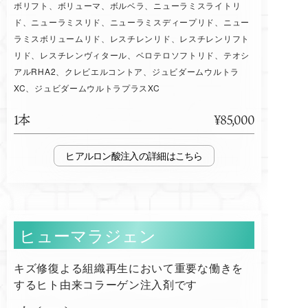
ボリフト、ボリューマ、ボルベラ、ニューラミスライトリ
ド、ニューラミスリド、ニューラミスディープリド、ニュー
ラミスボリュームリド、レスチレンリド、レスチレンリフト
リド、レスチレンヴィタール、ベロテロソフトリド、テオシ
アルRHA2、クレビエルコントア、ジュビダームウルトラ
XC、ジュビダームウルトラプラスXC
1本
¥85,000
ヒアルロン酸注入
ヒューマラジェン
キズ修復よる組織再生において重要な働きを
するヒト由来コラーゲン注入剤です