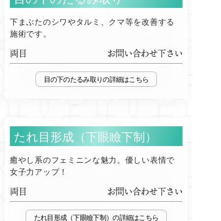
下まぶたのシワやタルミ、クマ等を改善する
施術です。
両目
お問い合わせ下さい
目の下のたるみ取り
たれ目形成（下眼瞼下制）
癒やし系のフェミニンな魅力。優しい表情で
女子力アップ！
両目
お問い合わせ下さい
たれ目形成（下眼瞼下制）