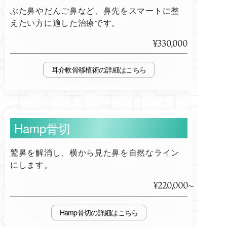
ぶた鼻やだんご鼻など、鼻先をスマートに整
えたい方に適した治療です。
¥330,000
耳介軟骨移植術
Hamp骨切
鷲鼻を解消し、横から見た鼻を自然なライン
にします。
¥220,000
Hamp骨切