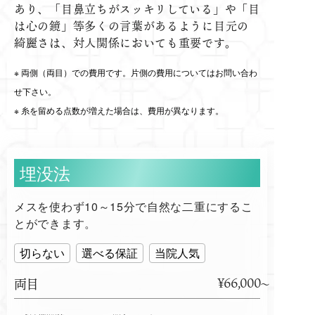
あり、「目鼻立ちがスッキリしている」や「目
は心の鏡」等多くの言葉があるように目元の
綺麗さは、対人関係においても重要です。
両側（両目）での費用です。片側の費用についてはお問い合わ
せ下さい。
糸を留める点数が増えた場合は、費用が異なります。
埋没法
メスを使わず10～15分で自然な二重にするこ
とができます。
切らない
選べる保証
当院人気
¥66,000
両目