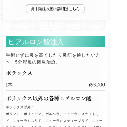
鼻中隔延長術
ヒアルロン酸注入
手術せずに鼻を高くしたり鼻筋を通したい方
へ。5分程度の簡単治療。
ボラックス
1本
¥93,000
ボラックス以外の各種ヒアルロン酸
ボラックス以外：
ボリフト、ボリューマ、ボルベラ、ニューラミスライトリ
ド、ニューラミスリド、ニューラミスディープリド、ニュー