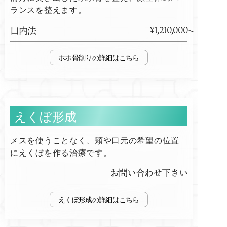
ランスを整えます。
¥1,210,000
口内法
ホホ骨削り
えくぼ形成
メスを使うことなく、頬や口元の希望の位置
にえくぼを作る治療です。
お問い合わせ下さい
えくぼ形成