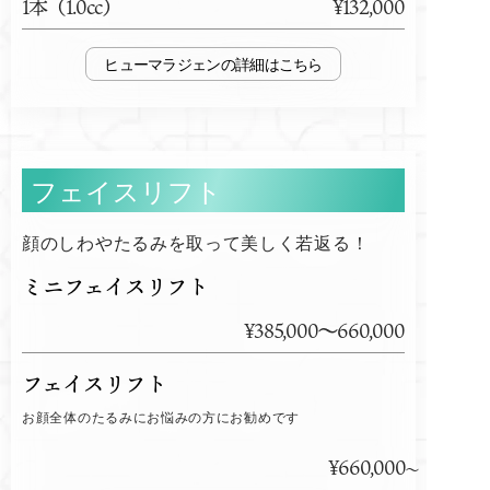
1本（1.0cc）
¥132,000
ヒューマラジェン
フェイスリフト
顔のしわやたるみを取って美しく若返る！
ミニフェイスリフト
¥385,000～660,000
フェイスリフト
お顔全体のたるみにお悩みの方にお勧めです
¥660,000