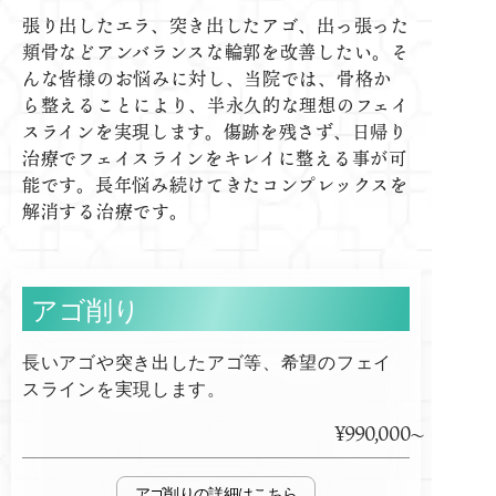
張り出したエラ、突き出したアゴ、出っ張った
頬骨などアンバランスな輪郭を改善したい。そ
んな皆様のお悩みに対し、当院では、骨格か
ら整えることにより、半永久的な理想のフェイ
スラインを実現します。傷跡を残さず、日帰り
治療でフェイスラインをキレイに整える事が可
能です。長年悩み続けてきたコンプレックスを
解消する治療です。
アゴ削り
長いアゴや突き出したアゴ等、希望のフェイ
スラインを実現します。
¥990,000
アゴ削り