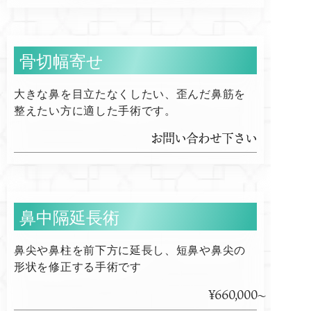
骨切幅寄せ
大きな鼻を目立たなくしたい、歪んだ鼻筋を
整えたい方に適した手術です。
お問い合わせ下さい
鼻中隔延長術
鼻尖や鼻柱を前下方に延長し、短鼻や鼻尖の
形状を修正する手術です
¥660,000