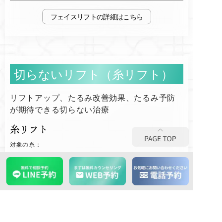
フェイスリフト
切らないリフト（糸リフト）
リフトアップ、たるみ改善効果、たるみ予防
が期待できる切らない治療
糸リフト
対象の糸：
バーブアンカー、ボブリフト、ミラクルリフト、Gコグ、テ
スリフト、スプリングスレッドリフト
4本
¥206,800
追加1本
¥55,000