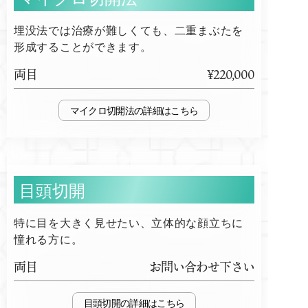
埋没法では治療が難しくても、二重まぶたを
形成することができます。
両目
¥220,000
マイクロ切開法
目頭切開
特に目を大きく見せたい、立体的な顔立ちに
憧れる方に。
両目
お問い合わせ下さい
目頭切開