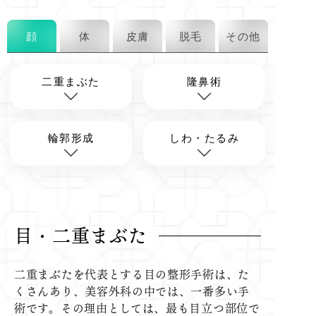
顔
体
皮膚
脱毛
その他
二重まぶた
隆鼻術
輪郭形成
しわ・たるみ
目・二重まぶた
二重まぶたを代表とする目の整形手術は、た
くさんあり、美容外科の中では、一番多い手
術です。その理由としては、最も目立つ部位で