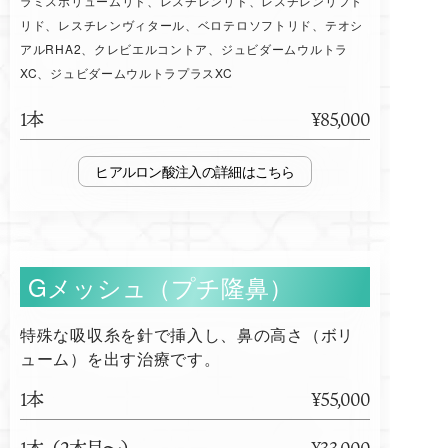
ラミスボリュームリド、レスチレンリド、レスチレンリフト
リド、レスチレンヴィタール、ベロテロソフトリド、テオシ
アルRHA2、クレビエルコントア、ジュビダームウルトラ
XC、ジュビダームウルトラプラスXC
1本
¥85,000
ヒアルロン酸注入
Gメッシュ（プチ隆鼻）
特殊な吸収糸を針で挿入し、鼻の高さ（ボリ
ューム）を出す治療です。
1本
¥55,000