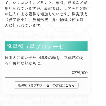
て、シリコンインプラント、軟骨、筋膜などが
用いられていますが、最近では、ヒアルロン酸
の注入による隆鼻も増加しています。鼻尖形成
（鼻尖縮小）、鼻翼形成、鼻中隔延長術も盛
んに行われています。
隆鼻術（鼻プロテーゼ）
日本人に多い平たい印象の顔を、立体感のあ
る印象的な顔立ちに。
¥275,000
隆鼻術（鼻プロテーゼ）