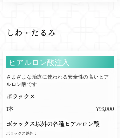
しわ・たるみ
ヒアルロン酸注入
さまざまな治療に使われる安全性の高いヒア
ルロン酸です
ボラックス
1本
¥93,000
ボラックス以外の各種ヒアルロン酸
ボラックス以外：