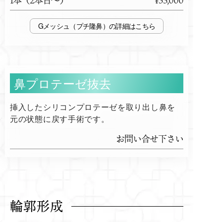
1本（2本目～）
¥33,000
Gメッシュ（プチ隆鼻）
鼻プロテーゼ抜去
挿入したシリコンプロテーゼを取り出し鼻を
元の状態に戻す手術です。
お問い合せ下さい
輪郭形成