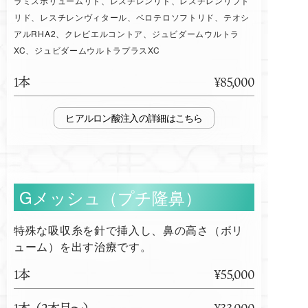
ラミスボリュームリド、レスチレンリド、レスチレンリフト
リド、レスチレンヴィタール、ベロテロソフトリド、テオシ
アルRHA2、クレビエルコントア、ジュビダームウルトラ
XC、ジュビダームウルトラプラスXC
1本
¥85,000
ヒアルロン酸注入
Gメッシュ（プチ隆鼻）
特殊な吸収糸を針で挿入し、鼻の高さ（ボリ
ューム）を出す治療です。
1本
¥55,000