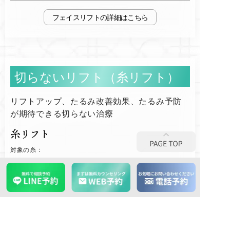
フェイスリフト
切らないリフト（糸リフト）
リフトアップ、たるみ改善効果、たるみ予防
が期待できる切らない治療
糸リフト
対象の糸：
バーブアンカー、ミラクルリフト、Gコグ、テスリフト、ス
プリングスレッドリフト
4本
¥206,800
追加1本
¥55,000