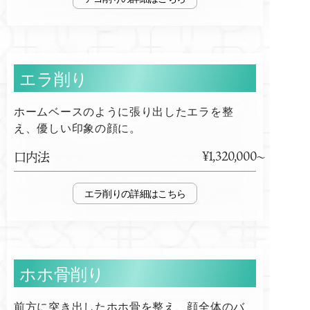
エラ削り
ホームベースのように張り出したエラを整
え、優しい印象の顔に。
¥1,320,000
口内法
エラ削り
ホホ骨削り
前方に突き出したホホ骨を整え、顔全体のバ