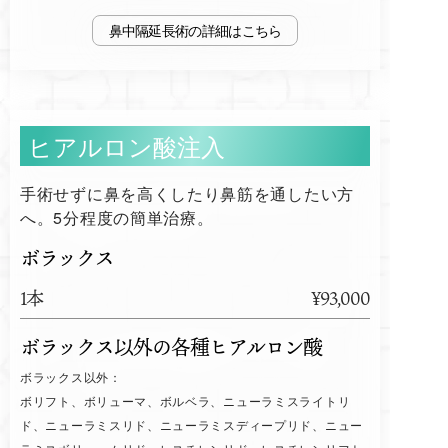
鼻中隔延長術
ヒアルロン酸注入
手術せずに鼻を高くしたり鼻筋を通したい方
へ。5分程度の簡単治療。
ボラックス
1本
¥93,000
ボラックス以外の各種ヒアルロン酸
ボラックス以外：
ボリフト、ボリューマ、ボルベラ、ニューラミスライトリ
ド、ニューラミスリド、ニューラミスディープリド、ニュー