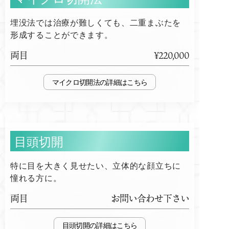
埋没法では治療が難しくても、二重まぶたを
形成することができます。
両目
¥220,000
マイクロ切開法
目頭切開
特に目を大きく見せたい、立体的な顔立ちに
憧れる方に。
両目
お問い合わせ下さい
目頭切開