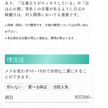
あり、「目鼻立ちがスッキリしている」や「目
は心の鏡」等多くの言葉があるように目元の
綺麗さは、対人関係においても重要です。
両側（両目）での費用です。片側の費用についてはお問い合わ
せ下さい。
糸を留める点数が増えた場合は、費用が異なります。
埋没法
メスを使わず10～15分で自然な二重にするこ
とができます。
切らない
選べる保証
当院人気
¥137,500
両目