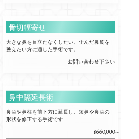
骨切幅寄せ
大きな鼻を目立たなくしたい、歪んだ鼻筋を
整えたい方に適した手術です。
お問い合わせ下さい
鼻中隔延長術
鼻尖や鼻柱を前下方に延長し、短鼻や鼻尖の
形状を修正する手術です
¥660,000