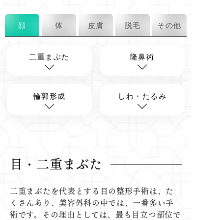
顔
体
皮膚
脱毛
その他
二重まぶた
隆鼻術
輪郭形成
しわ・たるみ
目・二重まぶた
二重まぶたを代表とする目の整形手術は、た
くさんあり、美容外科の中では、一番多い手
術です。その理由としては、最も目立つ部位で