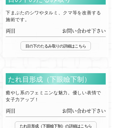
下まぶたのシワやタルミ、クマ等を改善する
施術です。
両目
お問い合わせ下さい
目の下のたるみ取り
たれ目形成（下眼瞼下制）
癒やし系のフェミニンな魅力。優しい表情で
女子力アップ！
両目
お問い合わせ下さい
たれ目形成（下眼瞼下制）