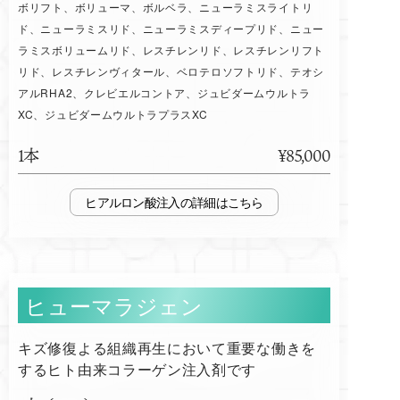
ボリフト、ボリューマ、ボルベラ、ニューラミスライトリ
ド、ニューラミスリド、ニューラミスディープリド、ニュー
ラミスボリュームリド、レスチレンリド、レスチレンリフト
リド、レスチレンヴィタール、ベロテロソフトリド、テオシ
アルRHA2、クレビエルコントア、ジュビダームウルトラ
XC、ジュビダームウルトラプラスXC
1本
¥85,000
ヒアルロン酸注入
ヒューマラジェン
キズ修復よる組織再生において重要な働きを
するヒト由来コラーゲン注入剤です