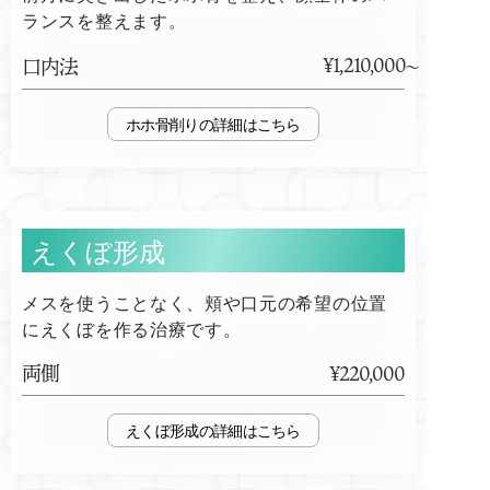
ランスを整えます。
¥1,210,000
口内法
ホホ骨削り
えくぼ形成
メスを使うことなく、頬や口元の希望の位置
にえくぼを作る治療です。
両側
¥220,000
えくぼ形成