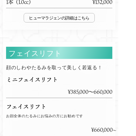
1本（1.0cc）
¥132,000
ヒューマラジェン
フェイスリフト
顔のしわやたるみを取って美しく若返る！
ミニフェイスリフト
¥385,000～660,000
フェイスリフト
お顔全体のたるみにお悩みの方にお勧めです
¥660,000