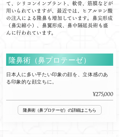
て、シリコンインプラント、軟骨、筋膜などが
用いられていますが、最近では、ヒアルロン酸
の注入による隆鼻も増加しています。鼻尖形成
（鼻尖縮小）、鼻翼形成、鼻中隔延長術も盛
んに行われています。
隆鼻術（鼻プロテーゼ）
日本人に多い平たい印象の顔を、立体感のあ
る印象的な顔立ちに。
¥275,000
隆鼻術（鼻プロテーゼ）