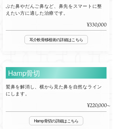
ぶた鼻やだんご鼻など、鼻先をスマートに整
えたい方に適した治療です。
¥330,000
耳介軟骨移植術
Hamp骨切
鷲鼻を解消し、横から見た鼻を自然なライン
にします。
¥220,000
Hamp骨切