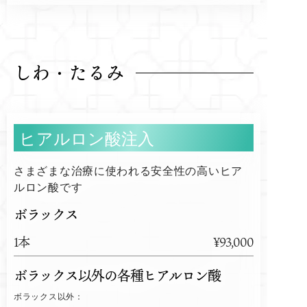
しわ・たるみ
ヒアルロン酸注入
さまざまな治療に使われる安全性の高いヒア
ルロン酸です
ボラックス
1本
¥93,000
ボラックス以外の各種ヒアルロン酸
ボラックス以外：