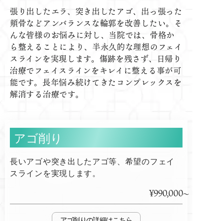
張り出したエラ、突き出したアゴ、出っ張った
頬骨などアンバランスな輪郭を改善したい。そ
んな皆様のお悩みに対し、当院では、骨格か
ら整えることにより、半永久的な理想のフェイ
スラインを実現します。傷跡を残さず、日帰り
治療でフェイスラインをキレイに整える事が可
能です。長年悩み続けてきたコンプレックスを
解消する治療です。
アゴ削り
長いアゴや突き出したアゴ等、希望のフェイ
スラインを実現します。
¥990,000
アゴ削り