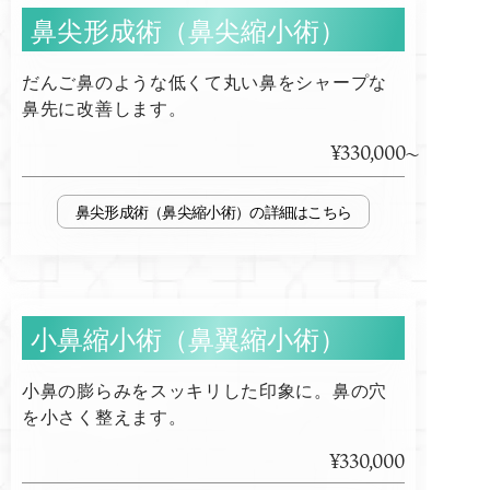
鼻尖形成術（鼻尖縮小術）
だんご鼻のような低くて丸い鼻をシャープな
鼻先に改善します。
¥330,000
鼻尖形成術（鼻尖縮小術）
小鼻縮小術（鼻翼縮小術）
小鼻の膨らみをスッキリした印象に。鼻の穴
を小さく整えます。
¥330,000