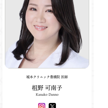
城本クリニック豊橋院 医師
柤野 可南子
Kanako Danno