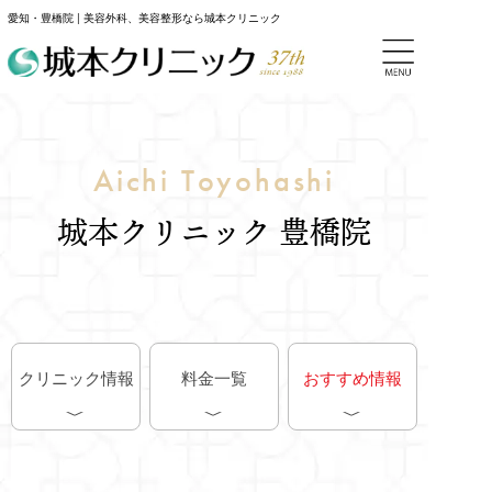
愛知・豊橋院 | 美容外科、美容整形なら城本クリニック
Aichi Toyohashi
城本クリニック 豊橋院
クリニック情報
料金一覧
おすすめ情報