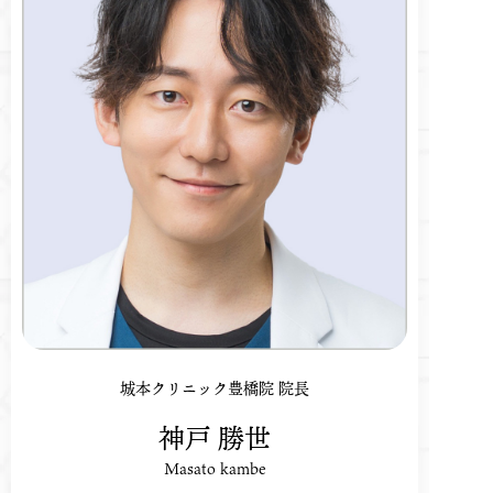
城本クリニック豊橋院 院長
神戸 勝世
Masato kambe