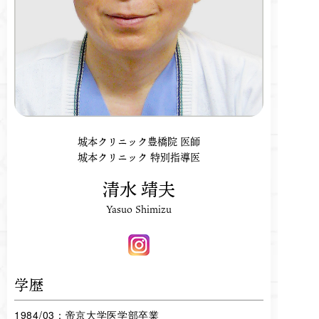
城本クリニック豊橋院 医師
城本クリニック 特別指導医
清水 靖夫
Yasuo Shimizu
学歴
1984/03：帝京大学医学部卒業