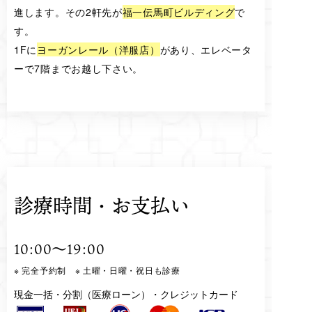
進します。その2軒先が
福一伝馬町ビルディング
で
す。
1Fに
ヨーガンレール（洋服店）
があり、エレベータ
ーで7階までお越し下さい。
診療時間・お支払い
10:00～19:00
※ 完全予約制 ※ 土曜・日曜・祝日も診療
現金一括・分割（医療ローン）・クレジットカード