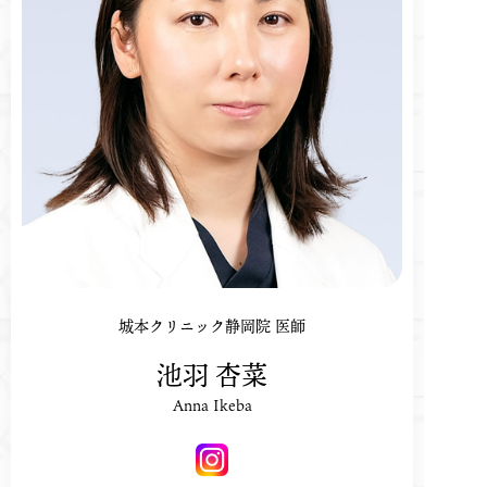
城本クリニック静岡院 医師
池羽 杏菜
Anna Ikeba