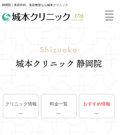
静岡院 | 美容外科、美容整形なら城本クリニック
Shizuoka
城本クリニック 静岡院
クリニック情報
料金一覧
おすすめ情報