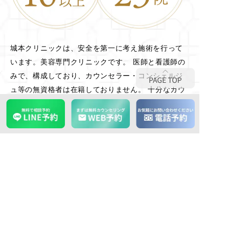
城本クリニックは、安全を第一に考え施術を行って
います。美容専門クリニックです。 医師と看護師の
みで、構成しており、カウンセラー・コンシェルジ
ュ等の無資格者は在籍しておりません。 十分なカウ
ンセリング、アドバイス、しっかりしたアフターケ
アシステムを整えることで、患者様の”安心”を重視し
た”あなたの身になって考える”美容外科・美容皮膚科
クリニックです。
OFFICIAL SNS