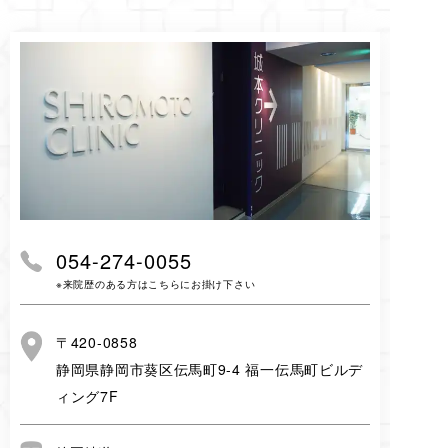
054-274-0055
※来院歴のある方はこちらにお掛け下さい
〒420-0858
静岡県静岡市葵区伝馬町9-4 福一伝馬町ビルデ
ィング7F