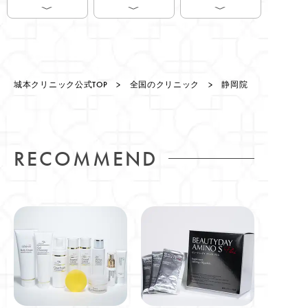
城本クリニック公式TOP
>
全国のクリニック
> 静岡院
RECOMMEND