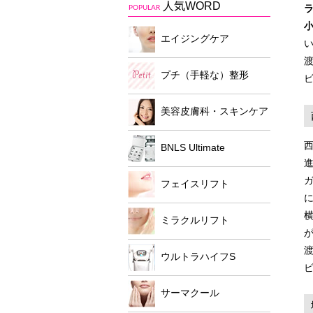
人気WORD
POPULAR
エイジングケア
渡
プチ（手軽な）整形
美容皮膚科・スキンケア
BNLS Ultimate
フェイスリフト
ミラクルリフト
渡
ウルトラハイフS
サーマクール