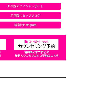
新宿院オフィシャルサイト
新宿院スタッフブログ
新宿院Instagram