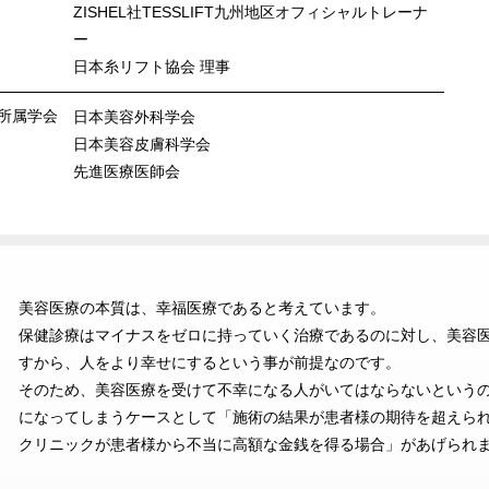
ZISHEL社TESSLIFT九州地区オフィシャルトレーナ
ー
日本糸リフト協会 理事
所属学会
日本美容外科学会
日本美容皮膚科学会
先進医療医師会
美容医療の本質は、幸福医療であると考えています。
保健診療はマイナスをゼロに持っていく治療であるのに対し、美容
すから、人をより幸せにするという事が前提なのです。
そのため、美容医療を受けて不幸になる人がいてはならないという
になってしまうケースとして「施術の結果が患者様の期待を超えら
クリニックが患者様から不当に高額な金銭を得る場合」があげられ