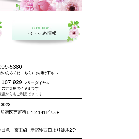
909-5380
歴のある方はこちらにお掛け下さい
-107-929
フリーダイヤル
ての方専用ダイヤルです
電話からもご利用できます
-0023
新宿区西新宿1-4-2 141ビル6F
小田急・京王線
新宿駅西口より徒歩2分