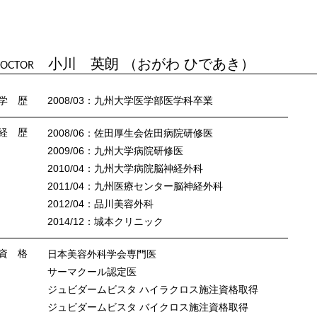
小川 英朗 （おがわ ひであき）
OCTOR
学 歴
2008/03：九州大学医学部医学科卒業
経 歴
2008/06：佐田厚生会佐田病院研修医
2009/06：九州大学病院研修医
2010/04：九州大学病院脳神経外科
2011/04：九州医療センター脳神経外科
2012/04：品川美容外科
2014/12：城本クリニック
資 格
日本美容外科学会専門医
サーマクール認定医
ジュビダームビスタ ハイラクロス施注資格取得
ジュビダームビスタ バイクロス施注資格取得