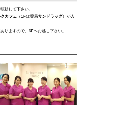
へ移動して下さい。
ルクカフェ
（1Fは薬局
サンドラッグ
）が入
ありますので、6Fへお越し下さい。