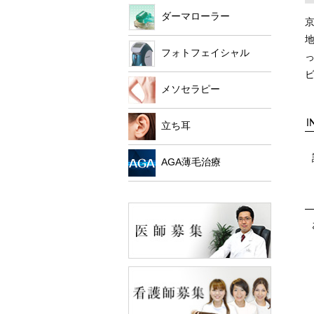
ダーマローラー
フォトフェイシャル
メソセラピー
I
立ち耳
AGA薄毛治療