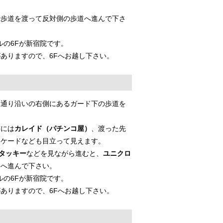
断歩道を渡って反対側の歩道へ進んで下さ
ルの6Fが新宿院です。
ありますので、6Fへお越し下さい。
、通り沿いの右側にあるガード下の歩道を
前には
カレイド（パチンコ屋）
、渡った先
ーケードなども目立って見えます。
タッキー
などを見ながら進むと、
ユニクロ
道へ進んで下さい。
ルの6Fが新宿院です。
ありますので、6Fへお越し下さい。