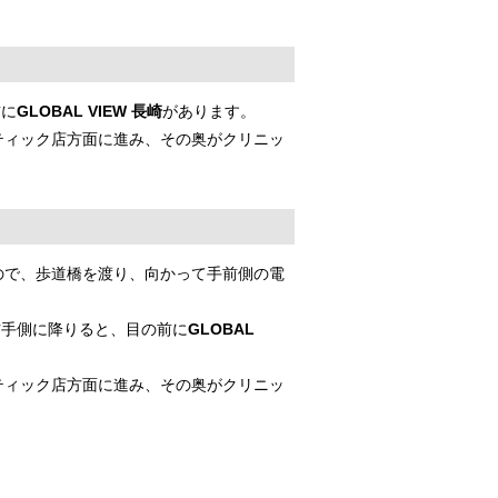
前に
GLOBAL VIEW 長崎
があります。
ティック店方面に進み、その奥がクリニッ
ので、歩道橋を渡り、向かって手前側の電
右手側に降りると、目の前に
GLOBAL
ティック店方面に進み、その奥がクリニッ