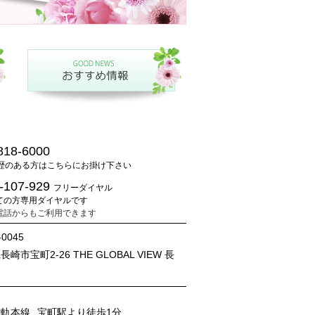
818-6000
歴のある方はこちらにお掛け下さい
-107-929
フリーダイヤル
ての方専用ダイヤルです
電話からもご利用できます
-0045
崎市宝町2-26 THE GLOBAL VIEW 長
電軌本線
宝町駅より徒歩1分