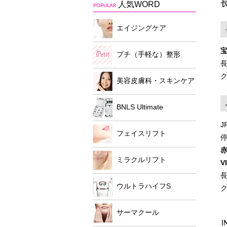
人気WORD
POPULAR
エイジングケア
プチ（手軽な）整形
美容皮膚科・スキンケア
BNLS Ultimate
フェイスリフト
ミラクルリフト
V
ウルトラハイフS
サーマクール
I