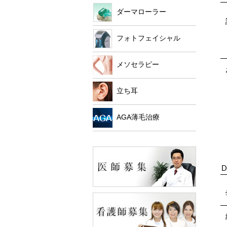
ダーマローラー
フォトフェイシャル
メソセラピー
立ち耳
AGA薄毛治療
D