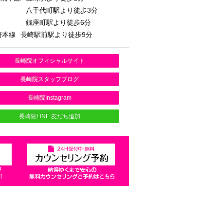
八千代町駅より徒歩3分
銭座町駅より徒歩6分
崎本線
長崎駅前駅より徒歩9分
長崎院オフィシャルサイト
長崎院スタッフブログ
長崎院Instagram
長崎院LINE 友だち追加