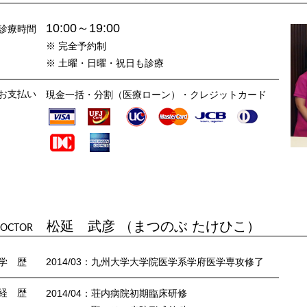
10:00～19:00
診療時間
※ 完全予約制
※ 土曜・日曜・祝日も診療
お支払い
現金一括・分割（医療ローン）・クレジットカード
松延 武彦 （まつのぶ たけひこ）
OCTOR
学 歴
2014/03：九州大学大学院医学系学府医学専攻修了
経 歴
2014/04：荘内病院初期臨床研修