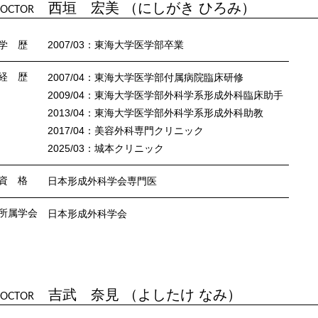
西垣 宏美 （にしがき ひろみ）
OCTOR
学 歴
2007/03：東海大学医学部卒業
経 歴
2007/04：東海大学医学部付属病院臨床研修
2009/04：東海大学医学部外科学系形成外科臨床助手
2013/04：東海大学医学部外科学系形成外科助教
2017/04：美容外科専門クリニック
2025/03：城本クリニック
資 格
日本形成外科学会専門医
所属学会
日本形成外科学会
吉武 奈見 （よしたけ なみ）
OCTOR