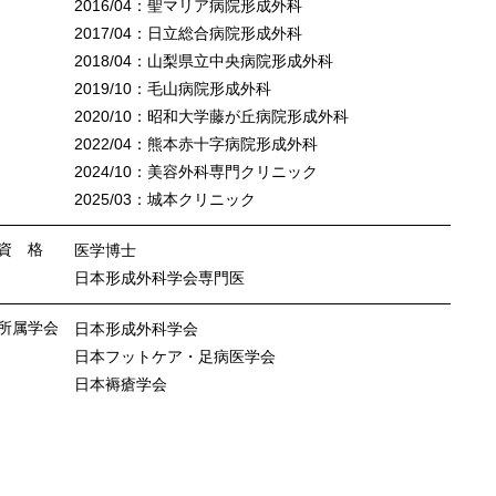
2016/04：聖マリア病院形成外科
2017/04：日立総合病院形成外科
2018/04：山梨県立中央病院形成外科
2019/10：毛山病院形成外科
2020/10：昭和大学藤が丘病院形成外科
2022/04：熊本赤十字病院形成外科
2024/10：美容外科専門クリニック
2025/03：城本クリニック
資 格
医学博士
日本形成外科学会専門医
所属学会
日本形成外科学会
日本フットケア・足病医学会
日本褥瘡学会