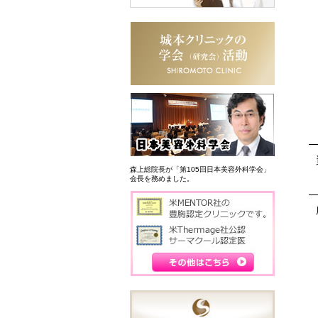
森上総院長が「第105回日本美容外科学会」
会長を務めました。