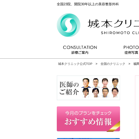
全国23院、開院30年以上の美容整形外科
城本クリニック公式TOP
>
全国のクリニック
> 福