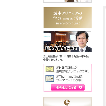
森上総院長が「第105回日本美容外科学会」
会長を務めました。