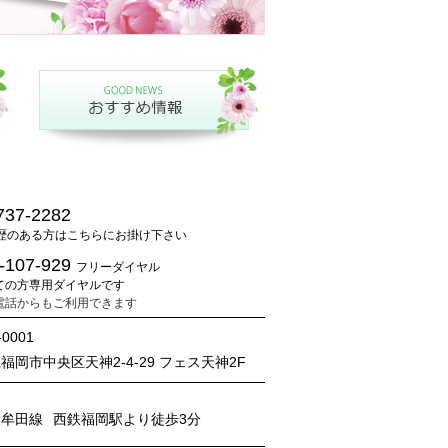
737-2282
歴のある方はこちらにお掛け下さい
-107-929
フリーダイヤル
ての方専用ダイヤルです
電話からもご利用できます
-0001
福岡市中央区天神2-4-29 フェス天神2F
大牟田線
西鉄福岡駅より徒歩3分