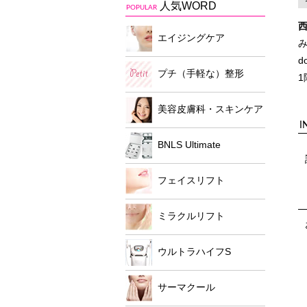
人気WORD
POPULAR
エイジングケア
d
プチ（手軽な）整形
1
美容皮膚科・スキンケア
I
BNLS Ultimate
フェイスリフト
ミラクルリフト
ウルトラハイフS
サーマクール