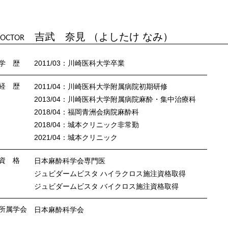
吉武 奈見 （よしたけ なみ）
OCTOR
学 歴
2011/03：川崎医科大学卒業
経 歴
2011/04：川崎医科大学附属病院初期研修
2013/04：川崎医科大学附属病院麻酔・集中治療科
2018/04：福岡青洲会病院麻酔科
2018/04：城本クリニック非常勤
2021/04：城本クリニック
資 格
日本麻酔科学会専門医
ジュビダームビスタ ハイラクロス施注資格取得
ジュビダームビスタ バイクロス施注資格取得
所属学会
日本麻酔科学会