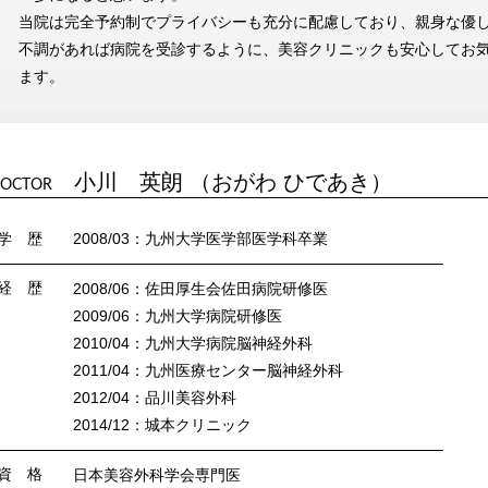
当院は完全予約制でプライバシーも充分に配慮しており、親身な優
不調があれば病院を受診するように、美容クリニックも安心してお
ます。
小川 英朗 （おがわ ひであき）
OCTOR
学 歴
2008/03：九州大学医学部医学科卒業
経 歴
2008/06：佐田厚生会佐田病院研修医
2009/06：九州大学病院研修医
2010/04：九州大学病院脳神経外科
2011/04：九州医療センター脳神経外科
2012/04：品川美容外科
2014/12：城本クリニック
資 格
日本美容外科学会専門医