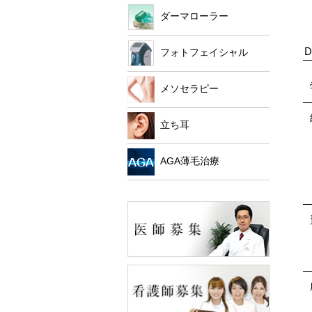
ダーマローラー
フォトフェイシャル
D
メソセラピー
立ち耳
AGA薄毛治療