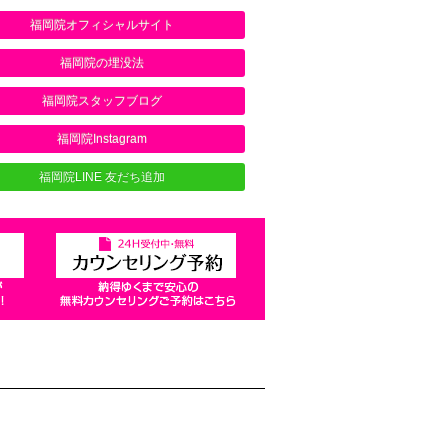
福岡院オフィシャルサイト
福岡院の埋没法
福岡院スタッフブログ
福岡院Instagram
福岡院LINE 友だち追加