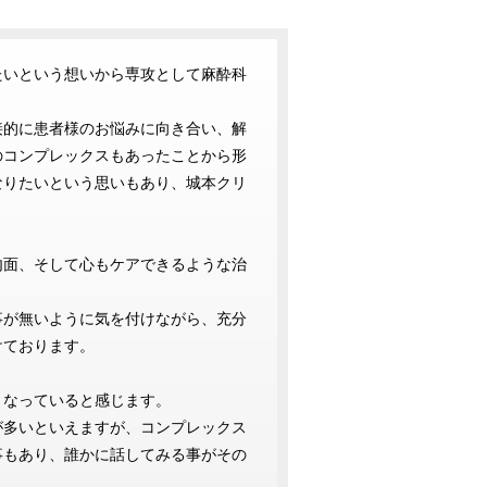
たいという想いから専攻として麻酔科
接的に患者様のお悩みに向き合い、解
のコンプレックスもあったことから形
なりたいという思いもあり、城本クリ
内面、そして心もケアできるような治
事が無いように気を付けながら、充分
けております。
くなっていると感じます。
が多いといえますが、コンプレックス
事もあり、誰かに話してみる事がその