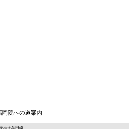
福岡院への道案内
天神大牟田線