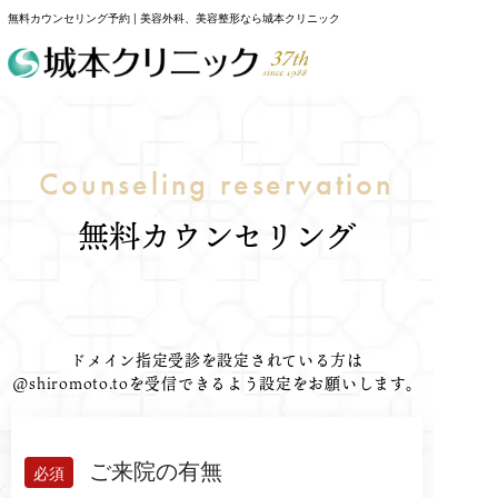
無料カウンセリング予約 | 美容外科、美容整形なら城本クリニック
Counseling reservation
無料カウンセリング
ドメイン指定受診を設定されている方は
@shiromoto.toを受信できるよう設定をお願いします。
ご来院の有無