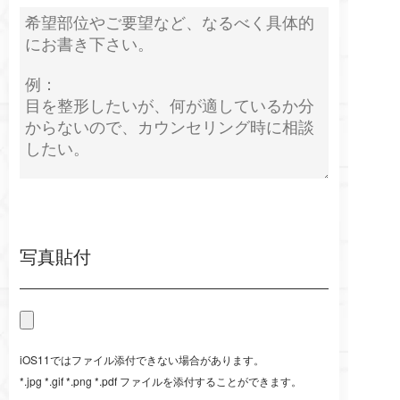
写真貼付
iOS11ではファイル添付できない場合があります。
*.jpg *.gif *.png *.pdf ファイルを添付することができます。