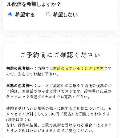
ル配信を希望しますか？
希望する
希望しない
ご予約前にご確認ください
初診の患者様へ：
当院では
初診のカウンセリングは無料
です
ので、安心してお越し下さい。
再診の患者様へ：
コースご契約中の治療や手術後の検診のご
予約は、お電話でのみ受け付けております。診察券に記載の
各クリニック直通ダイヤルまでお電話ください。
他院で受けられた施術の修正に関するご相談については、カ
ウンセリング料として5,500円（税込）を頂戴しております
(埋没は除く)。
なお、診察の結果、当院で施術を受けられる場合にはカウン
セリング料はいただきませんのでご安心ください。