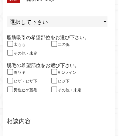
脂肪吸引の希望部位をお選び下さい。
太もも
二の腕
その他・未定
脱毛の希望部位をお選び下さい。
両ワキ
VIOライン
ヒザ・ヒザ下
ヒジ下
男性ヒゲ脱毛
その他・未定
相談内容