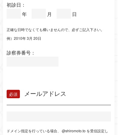
初診日：
年
月
日
正確な日時でなくても構いませんので、必ずご記入下さい。
例）2010年 3月 20日
診察券番号：
メールアドレス
ドメイン指定を行っている場合、 @shiromoto.to を受信設定し