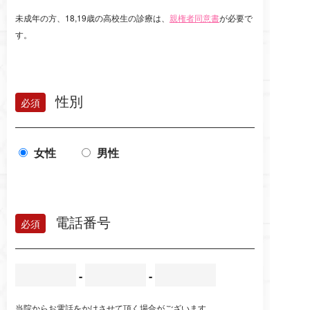
未成年の方、18,19歳の高校生の診療は、
親権者同意書
が必要で
す。
性別
女性
男性
電話番号
-
-
当院からお電話をかけさせて頂く場合がございます。