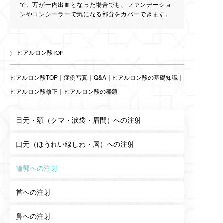
で、万が一内出血となった場合でも、ファンデーショ
ンやコンシーラーで気になる部分をカバーできます。
ヒアルロン酸TOP
ヒアルロン酸TOP
｜
症例写真
｜
Q&A
｜
ヒアルロン酸の基礎知識
｜
ヒアルロン酸修正
｜
ヒアルロン酸の種類
目元・額（クマ・涙袋・眉間）への注射
口元（ほうれい線しわ・唇）への注射
輪郭への注射
首への注射
鼻への注射