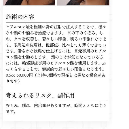
施術の内容
ヒアルロン酸を極細い針の注射で注入することで、様々
なお顔のお悩みを治療できます。 目の下のくぼみ、し
わ、クマを改善し、若々しい印象、明るい印象になりま
す。眼周辺の皮膚は、他部位に比べとても薄くできてい
ます。滑らかな状態で仕上げるには、目元専用のヒアル
ロン酸をお勧めします。 頬のこけが気になっている方
にには、輪郭形成専用のヒアルロン酸を使用します。ふ
っくらすることで、健康的で若々しい印象となります。
0.5cc 60,000円（当時の価格で現在とは異なる場合があ
ります）
考えられるリスク、
副作用
むくみ、腫れ、内出血がありますが、時間とともに治り
ます。