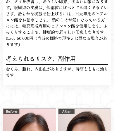
わ、クマを改善し、若々しい印象、明るい印象になりま
す。眼周辺の皮膚は、他部位に比べとても薄くできてい
ます。滑らかな状態で仕上げるには、目元専用のヒアル
ロン酸をお勧めします。 頬のこけが気になっている方
にには、輪郭形成専用のヒアルロン酸を使用します。ふ
っくらすることで、健康的で若々しい印象となります。
0.5cc 60,000円（当時の価格で現在とは異なる場合があ
ります）
考えられるリスク、
副作用
むくみ、腫れ、内出血がありますが、時間とともに治り
ます。