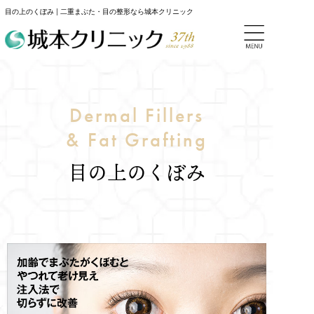
目の上のくぼみ | 二重まぶた・目の整形なら城本クリニック
Dermal Fillers
& Fat Grafting
目の上のくぼみ