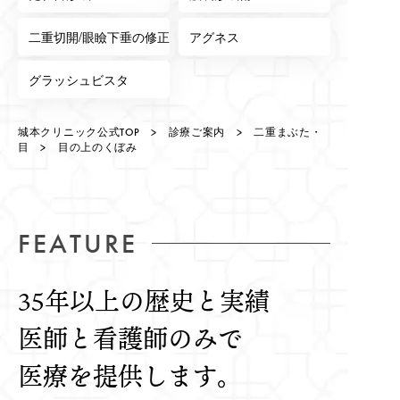
二重切開/眼瞼下垂の修正
アグネス
グラッシュビスタ
城本クリニック公式TOP
>
診療ご案内
>
二重まぶた・
目
> 目の上のくぼみ
FEATURE
35年以上の歴史と実績
医師と看護師のみで
医療を提供します。