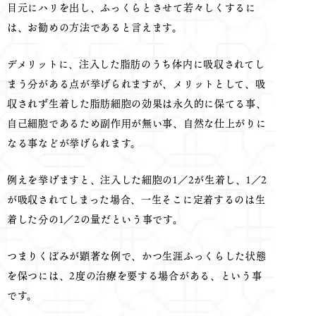
目元にハリを出し、ふっくらとさせて若々しくするに
は、お勧めの方法であると言えます。
デメリットに、注入した脂肪のうち体内に吸収されてし
まう分がある点が挙げられますが、メリットとして、吸
収されず生着した脂肪細胞の効果は永久的に保てる事、
自己細胞であるため副作用が無い事、自然な仕上がりに
なる事などが挙げられます。
例えを挙げますと、注入した細胞の1／2が生着し、1／2
が吸収されてしまった場合、一生そこに定着するのは生
着した分の1／2の量だという事です。
つまりくぼみが顕著な例で、かつ生涯ふっくらした状態
を保つには、2度の治療を要する場合がある、という事
です。