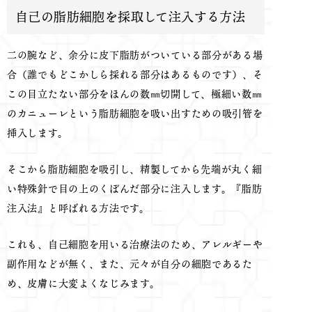
自己の脂肪細胞を採取して注入する方法
二の腕など、余分に皮下脂肪がついている部分がある場
合（誰でもどこかしら採れる部分はあるものです）、そ
この目立たない部分をほんの数㎜切開して、極細い数㎜
のカニューレという脂肪細胞を吸い出すための吸引管を
挿入します。
そこから脂肪細胞を吸引し、精製してから先端が丸く細
い特殊針で目の上のくぼんだ部分に注入します。『脂肪
注入法』と呼ばれる方法です。
これも、自己細胞を用いる治療法のため、アレルギーや
副作用などが無く、また、元々が自分の細胞であるた
め、皮膚に大変よくなじみます。