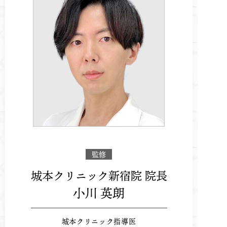
監修
城本クリニック新宿院 院長
小川 英朗
城本クリニック指導医