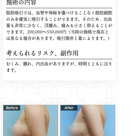
施術の内容
脂肪吸引では、血管や神経を傷つけることなく脂肪細胞
のみを確実に吸引することができます。そのため、出血
量も非常に少なく、浮腫み、痛みも小さく抑えることが
できます。200,000〜550,000円（当時の価格で現在と
は異なる場合があります。吸引箇所と量によります。）
考えられるリスク、
副作用
むくみ、腫れ、内出血がありますが、時間とともに治り
ます。