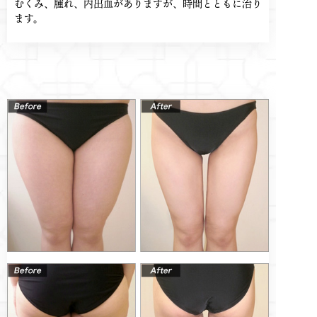
むくみ、腫れ、内出血がありますが、時間とともに治り
ます。