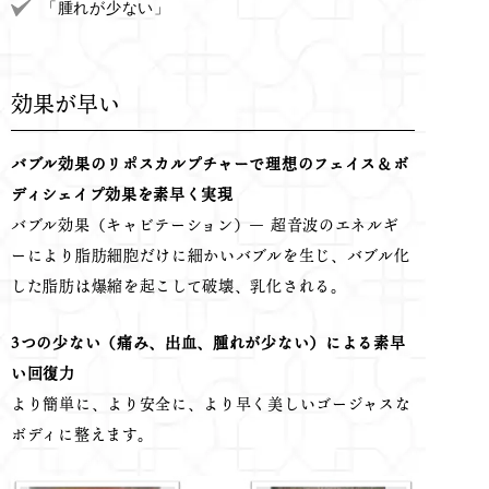
「腫れが少ない」
効果が早い
バブル効果のリポスカルプチャーで理想のフェイス＆ボ
ディシェイプ効果を素早く実現
バブル効果（キャビテーション）― 超音波のエネルギ
ーにより脂肪細胞だけに細かいバブルを生じ、バブル化
した脂肪は爆縮を起こして破壊、乳化される。
3つの少ない（痛み、出血、腫れが少ない）による素早
い回復力
より簡単に、より安全に、より早く美しいゴージャスな
ボディに整えます。