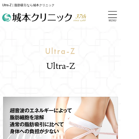
Ultra-Z | 脂肪吸引なら城本クリニック
Ultra-Z
Ultra-Z