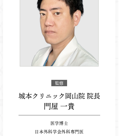
監修
城本クリニック岡山院 院長
門屋 一貴
医学博士
日本外科学会外科専門医