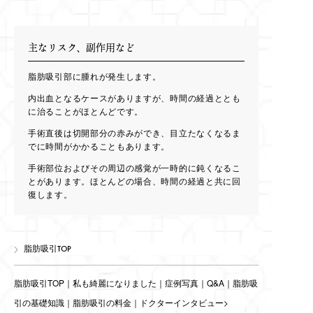
主なリスク、副作用など
脂肪吸引部に腫れが発生します。
内出血となるケースがありますが、時間の経過ととも
に治ることがほとんどです。
手術直後は切開部分の赤みができ、目立たなくなるま
でに時間がかかることもあります。
手術部位およびその周辺の感覚が一時的に鈍くなるこ
とがあります。ほとんどの場合、時間の経過と共に回
復します。
脂肪吸引TOP
脂肪吸引TOP
｜
私も綺麗になりました
｜
症例写真
｜
Q&A
｜
脂肪吸
引の基礎知識
｜
脂肪吸引の料金
｜
ドクターインタビュー
>