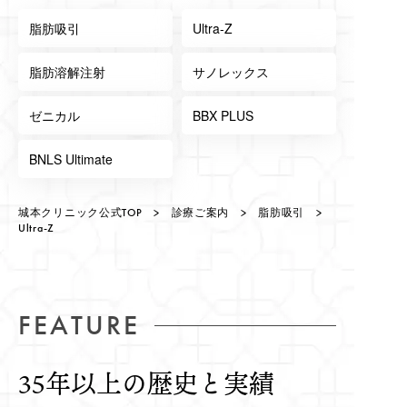
脂肪吸引
Ultra-Z
脂肪溶解注射
サノレックス
ゼニカル
BBX PLUS
BNLS Ultimate
城本クリニック公式TOP
>
診療ご案内
>
脂肪吸引
>
Ultra-Z
FEATURE
35年以上の歴史と実績