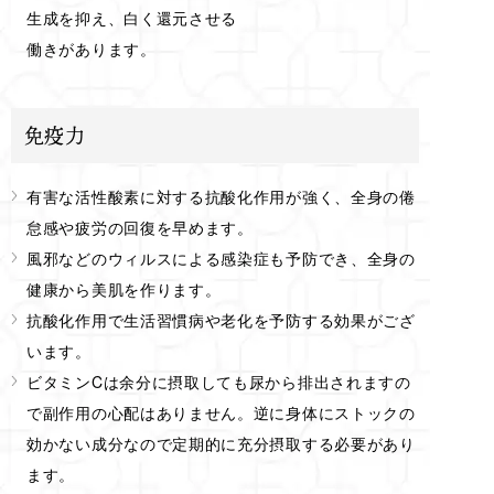
生成を抑え、白く還元させる
働きがあります。
免疫力
有害な活性酸素に対する抗酸化作用が強く、全身の倦
怠感や疲労の回復を早めます。
風邪などのウィルスによる感染症も予防でき、全身の
健康から美肌を作ります。
抗酸化作用で生活習慣病や老化を予防する効果がござ
います。
ビタミンCは余分に摂取しても尿から排出されますの
で副作用の心配はありません。逆に身体にストックの
効かない成分なので定期的に充分摂取する必要があり
ます。