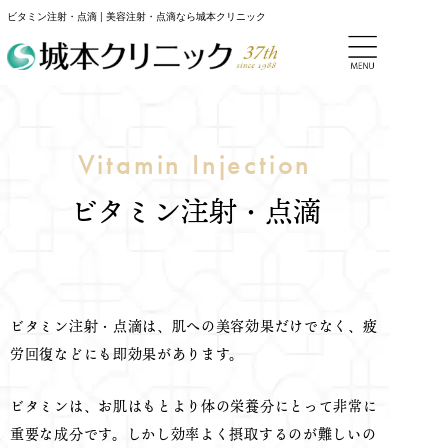
ビタミン注射・点滴 | 美容注射・点滴なら城本クリニック
Vitamin Injection
ビタミン注射・点滴
ビタミン注射・点滴は、肌への美容効果だけでなく、疲
労回復などにも即効果があります。
ビタミンは、お肌はもとより体の栄養分にとって非常に
重要な成分です。しかし効率よく摂取するのが難しいの