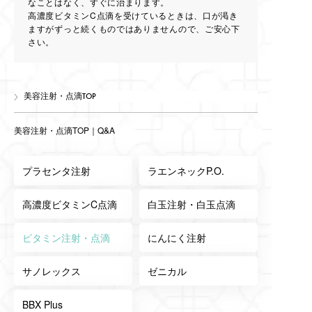
なことはなく、すぐに治まります。
高濃度ビタミンC点滴を受けているときは、口が渇き
ますがずっと続くものではありませんので、ご安心下
さい。
美容注射・点滴TOP
美容注射・点滴TOP
｜
Q&A
プラセンタ注射
ラエンネックP.O.
高濃度ビタミンC点滴
白玉注射・白玉点滴
ビタミン注射・点滴
にんにく注射
サノレックス
ゼニカル
BBX Plus