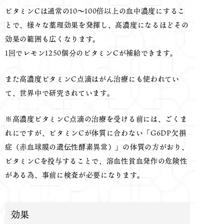
ビタミンCは通常の10～100倍以上の血中濃度にするこ
とで、様々な薬理効果を発揮し、高濃度になるほどその
効果の範囲も広くなります。
1回でレモン1250個分のビタミンCが補給できます。
また高濃度ビタミンC点滴はがん治療にも使われてい
て、世界中で研究されています。
※高濃度ビタミンC点滴の治療を受ける前には、ごくま
れにですが、ビタミンCが体質に合わない「G6DP欠損
症（赤血球膜の遺伝性酵素異常）」の体質の方がおり、
ビタミンCを投与することで、溶血性貧血発作の危険性
がある為、事前に検査が必要になります。
効果