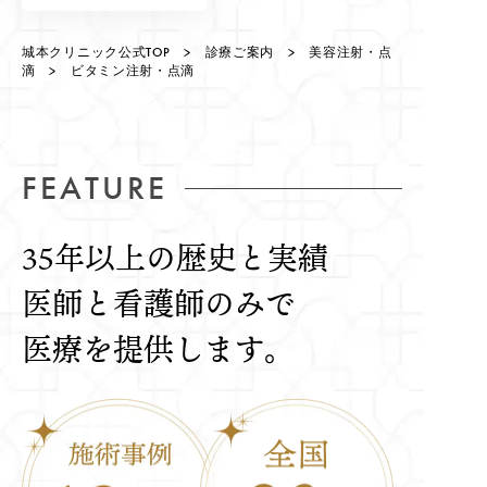
城本クリニック公式TOP
>
診療ご案内
>
美容注射・点
滴
> ビタミン注射・点滴
FEATURE
35年以上の歴史と実績
医師と看護師のみで
医療を提供します。