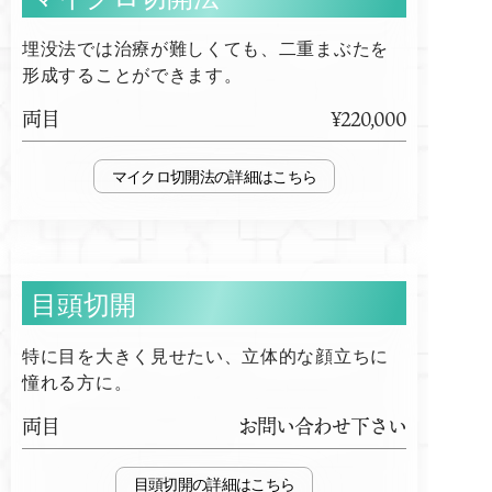
埋没法では治療が難しくても、二重まぶたを
形成することができます。
両目
¥220,000
マイクロ切開法
目頭切開
特に目を大きく見せたい、立体的な顔立ちに
憧れる方に。
両目
お問い合わせ下さい
目頭切開