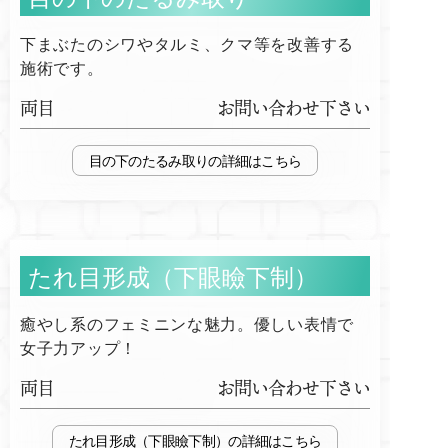
下まぶたのシワやタルミ、クマ等を改善する
施術です。
両目
お問い合わせ下さい
目の下のたるみ取り
たれ目形成（下眼瞼下制）
癒やし系のフェミニンな魅力。優しい表情で
女子力アップ！
両目
お問い合わせ下さい
たれ目形成（下眼瞼下制）