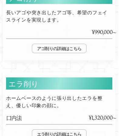
長いアゴや突き出したアゴ等、希望のフェイ
スラインを実現します。
¥990,000
アゴ削り
エラ削り
ホームベースのように張り出したエラを整
え、優しい印象の顔に。
¥1,320,000
口内法
エラ削り