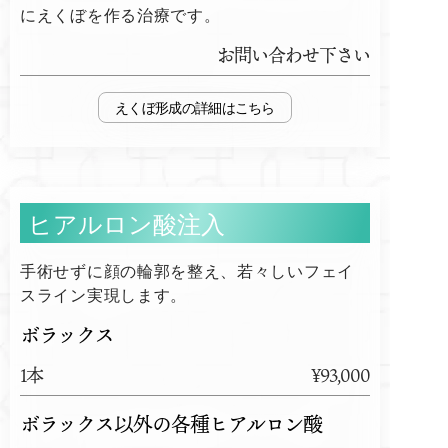
にえくぼを作る治療です。
お問い合わせ下さい
えくぼ形成
ヒアルロン酸注入
手術せずに顔の輪郭を整え、若々しいフェイ
スライン実現します。
ボラックス
1本
¥93,000
ボラックス以外の各種ヒアルロン酸