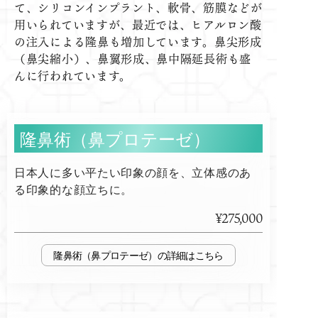
て、シリコンインプラント、軟骨、筋膜などが
用いられていますが、最近では、ヒアルロン酸
の注入による隆鼻も増加しています。鼻尖形成
（鼻尖縮小）、鼻翼形成、鼻中隔延長術も盛
んに行われています。
隆鼻術（鼻プロテーゼ）
日本人に多い平たい印象の顔を、立体感のあ
る印象的な顔立ちに。
¥275,000
隆鼻術（鼻プロテーゼ）