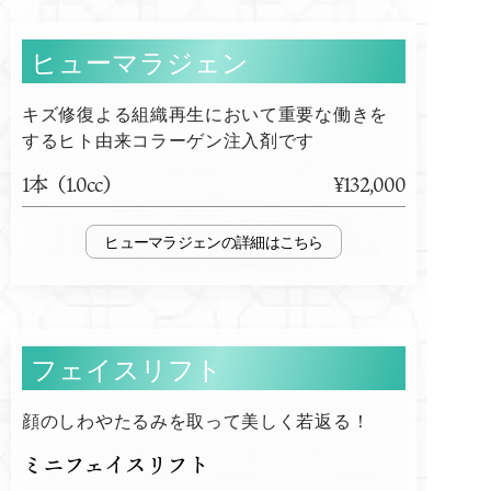
ヒューマラジェン
キズ修復よる組織再生において重要な働きを
するヒト由来コラーゲン注入剤です
1本（1.0cc）
¥132,000
ヒューマラジェン
フェイスリフト
顔のしわやたるみを取って美しく若返る！
ミニフェイスリフト