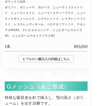
ボラックス以外：
ボリフト、ボリューマ、ボルベラ、ニューラミスライトリ
ド、ニューラミスリド、ニューラミスディープリド、ニュー
ラミスボリュームリド、レスチレンリド、レスチレンリフト
リド、レスチレンヴィタール、ベロテロソフトリド、テオシ
アルRHA2、クレビエルコントア、ジュビダームウルトラ
XC、ジュビダームウルトラプラスXC
1本
¥85,000
ヒアルロン酸注入
Gメッシュ（あご形成）
特殊な吸収糸を針で挿入し、顎の高さ（ボリ
ューム）を出す治療です。