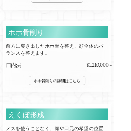
ホホ骨削り
前方に突き出したホホ骨を整え、顔全体のバ
ランスを整えます。
¥1,210,000
口内法
ホホ骨削り
えくぼ形成
メスを使うことなく、頬や口元の希望の位置