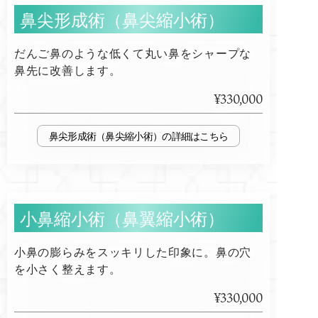
鼻尖形成術（鼻尖縮小術）
だんご鼻のような低くて丸い鼻をシャープな
鼻先に改善します。
¥330,000
鼻尖形成術（鼻尖縮小術）
小鼻縮小術（鼻翼縮小術）
小鼻の膨らみをスッキリした印象に。鼻の穴
を小さく整えます。
¥330,000