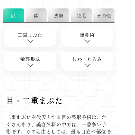
顔
体
皮膚
脱毛
その他
二重まぶた
隆鼻術
輪郭形成
しわ・たるみ
目・二重まぶた
二重まぶたを代表とする目の整形手術は、た
くさんあり、美容外科の中では、一番多い手
術です。その理由としては、最も目立つ部位で