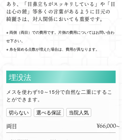
あり、「目鼻立ちがスッキリしている」や「目
は心の鏡」等多くの言葉があるように目元の
綺麗さは、対人関係においても重要です。
両側（両目）での費用です。片側の費用についてはお問い合わ
せ下さい。
糸を留める点数が増えた場合は、費用が異なります。
埋没法
メスを使わず10～15分で自然な二重にするこ
とができます。
切らない
選べる保証
当院人気
¥66,000
両目