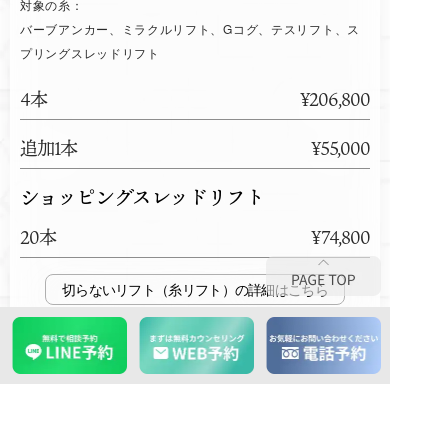
対象の糸：
バーブアンカー、ミラクルリフト、Gコグ、テスリフト、ス
プリングスレッドリフト
4本
¥206,800
追加1本
¥55,000
ショッピングスレッドリフト
20本
¥74,800
切らないリフト（糸リフト）
医療HIFU（ウルトラハイフ
S）