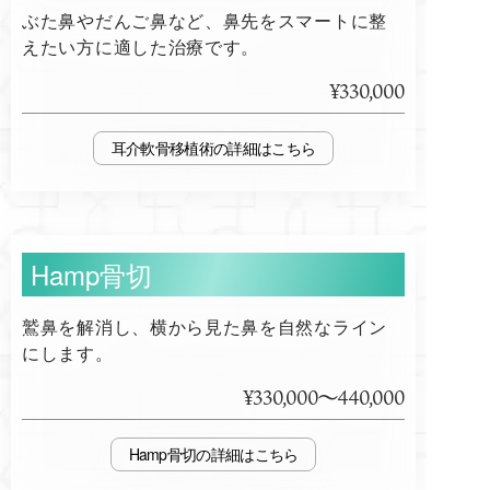
ぶた鼻やだんご鼻など、鼻先をスマートに整
えたい方に適した治療です。
¥330,000
耳介軟骨移植術
Hamp骨切
鷲鼻を解消し、横から見た鼻を自然なライン
にします。
¥330,000～440,000
Hamp骨切