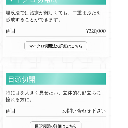
埋没法では治療が難しくても、二重まぶたを
形成することができます。
両目
¥220,000
マイクロ切開法
目頭切開
特に目を大きく見せたい、立体的な顔立ちに
憧れる方に。
両目
お問い合わせ下さい
目頭切開