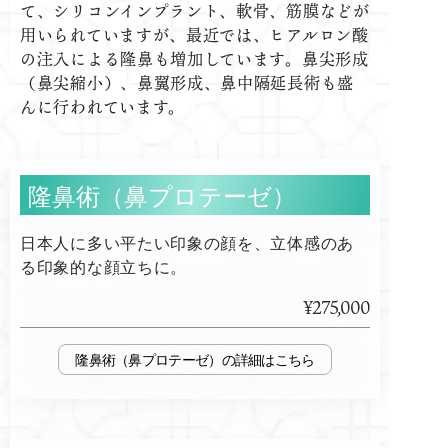
て、シリコンインプラント、軟骨、筋膜などが
用いられていますが、最近では、ヒアルロン酸
の注入による隆鼻も増加しています。鼻尖形成
（鼻尖縮小）、鼻翼形成、鼻中隔延長術も盛
んに行われています。
隆鼻術（鼻プロテーゼ）
日本人に多い平たい印象の顔を、立体感のあ
る印象的な顔立ちに。
¥275,000
隆鼻術（鼻プロテーゼ）