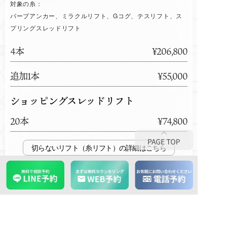
対象の糸：
バーブアンカー、ミラクルリフト、Gコグ、テスリフト、ス
プリングスレッドリフト
4本
¥206,800
追加1本
¥55,000
ショッピングスレッドリフト
20本
¥74,800
切らないリフト（糸リフト）
医療HIFU（ウルトラハイフ
S）