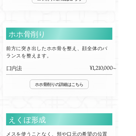
ホホ骨削り
前方に突き出したホホ骨を整え、顔全体のバ
ランスを整えます。
¥1,210,000
口内法
ホホ骨削り
えくぼ形成
メスを使うことなく、頬や口元の希望の位置