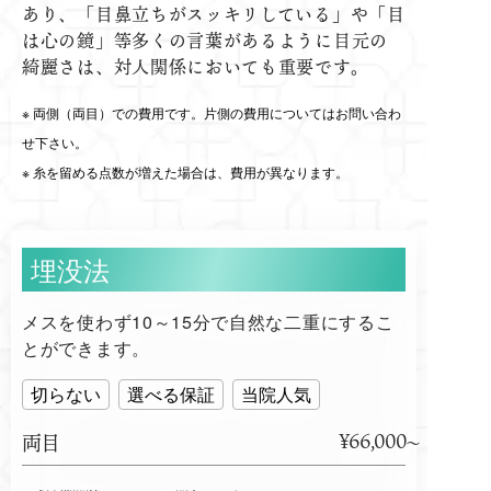
あり、「目鼻立ちがスッキリしている」や「目
は心の鏡」等多くの言葉があるように目元の
綺麗さは、対人関係においても重要です。
両側（両目）での費用です。片側の費用についてはお問い合わ
せ下さい。
糸を留める点数が増えた場合は、費用が異なります。
埋没法
メスを使わず10～15分で自然な二重にするこ
とができます。
切らない
選べる保証
当院人気
¥66,000
両目