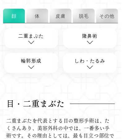
顔
体
皮膚
脱毛
その他
二重まぶた
隆鼻術
輪郭形成
しわ・たるみ
目・二重まぶた
二重まぶたを代表とする目の整形手術は、た
くさんあり、美容外科の中では、一番多い手
術です。その理由としては、最も目立つ部位で