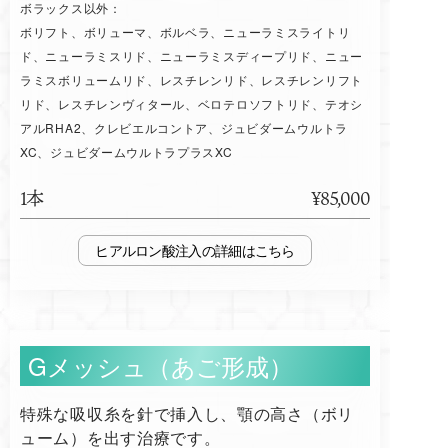
ボラックス以外：
ボリフト、ボリューマ、ボルベラ、ニューラミスライトリ
ド、ニューラミスリド、ニューラミスディープリド、ニュー
ラミスボリュームリド、レスチレンリド、レスチレンリフト
リド、レスチレンヴィタール、ベロテロソフトリド、テオシ
アルRHA2、クレビエルコントア、ジュビダームウルトラ
XC、ジュビダームウルトラプラスXC
1本
¥85,000
ヒアルロン酸注入
Gメッシュ（あご形成）
特殊な吸収糸を針で挿入し、顎の高さ（ボリ
ューム）を出す治療です。