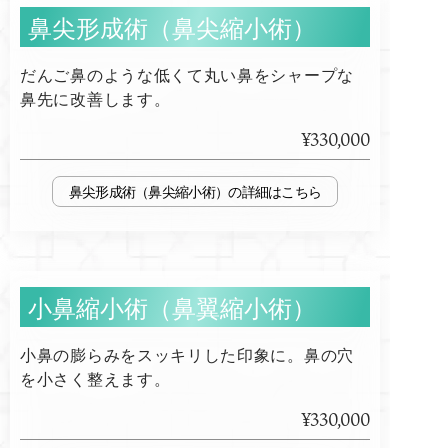
鼻尖形成術（鼻尖縮小術）
だんご鼻のような低くて丸い鼻をシャープな
鼻先に改善します。
¥330,000
鼻尖形成術（鼻尖縮小術）
小鼻縮小術（鼻翼縮小術）
小鼻の膨らみをスッキリした印象に。鼻の穴
を小さく整えます。
¥330,000