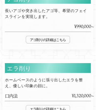
長いアゴや突き出したアゴ等、希望のフェイ
スラインを実現します。
¥990,000
アゴ削り
エラ削り
ホームベースのように張り出したエラを整
え、優しい印象の顔に。
¥1,320,000
口内法
エラ削り