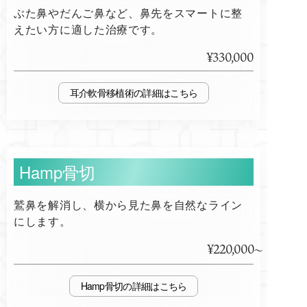
ぶた鼻やだんご鼻など、鼻先をスマートに整
えたい方に適した治療です。
¥330,000
耳介軟骨移植術
Hamp骨切
鷲鼻を解消し、横から見た鼻を自然なライン
にします。
¥220,000
Hamp骨切