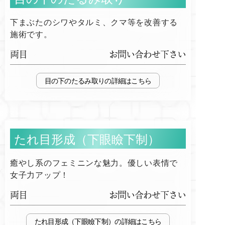
下まぶたのシワやタルミ、クマ等を改善する
施術です。
両目
お問い合わせ下さい
目の下のたるみ取り
たれ目形成（下眼瞼下制）
癒やし系のフェミニンな魅力。優しい表情で
女子力アップ！
両目
お問い合わせ下さい
たれ目形成（下眼瞼下制）