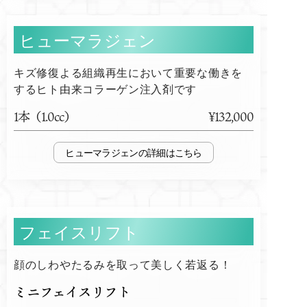
ヒューマラジェン
キズ修復よる組織再生において重要な働きを
するヒト由来コラーゲン注入剤です
1本（1.0cc）
¥132,000
ヒューマラジェン
フェイスリフト
顔のしわやたるみを取って美しく若返る！
ミニフェイスリフト