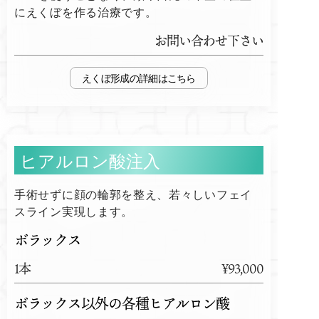
にえくぼを作る治療です。
お問い合わせ下さい
えくぼ形成
ヒアルロン酸注入
手術せずに顔の輪郭を整え、若々しいフェイ
スライン実現します。
ボラックス
1本
¥93,000
ボラックス以外の各種ヒアルロン酸