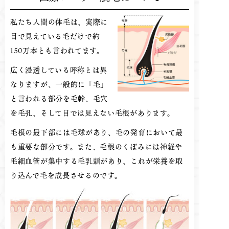
私たち人間の体毛は、実際に
目で見えている毛だけで約
150万本とも言われてます。
広く浸透している呼称とは異
なりますが、一般的に「毛」
と言われる部分を毛幹、毛穴
を毛孔、そして目では見えない毛根があります。
毛根の最下部には毛球があり、毛の発育において最
も重要な部分です。また、毛根のくぼみには神経や
毛細血管が集中する毛乳頭があり、これが栄養を取
り込んで毛を成長させるのです。