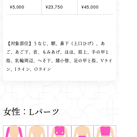
¥5,000
¥23,750
¥45,000
【対象部位】うなじ、額、鼻下（上口ひげ）、あ
ご、あご下、首、もみあげ、ほほ、眉上、手の甲と
指、
乳輪周辺、へそ下、膝小僧、足の甲と指、Vライ
ン、Iライン、Oライン
女性：Lパーツ