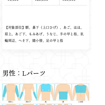
【対象部位】額、鼻下（上口ひげ）、あご、ほほ、
眉上、あご下、もみあげ、うなじ、手の甲と指、乳
輪周辺、へそ下、
膝小僧、足の甲と指
男性：Lパーツ