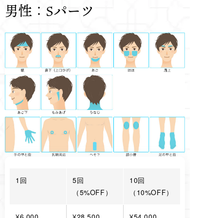
男性：Sパーツ
1回
5回
10回
（5%OFF）
（10%OFF）
¥6,000
¥28,500
¥54,000