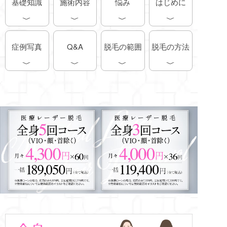
基礎知識
施術内容
悩み
はじめに
症例写真
脱毛の範囲
脱毛の方法
Q&A