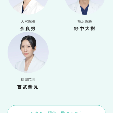
大宮院長
横浜院長
奈良努
野中大樹
福岡院長
吉武奈見
ドクター紹介一覧はこちら