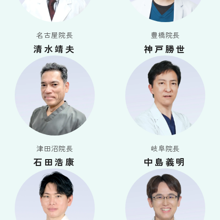
名古屋院長
豊橋院長
清水靖夫
神戸勝世
津田沼院長
岐阜院長
石田浩康
中島義明