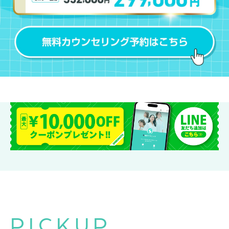
PICKUP