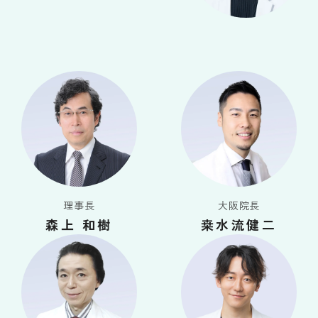
理事長
大阪院長
森上 和樹
桒水流健二